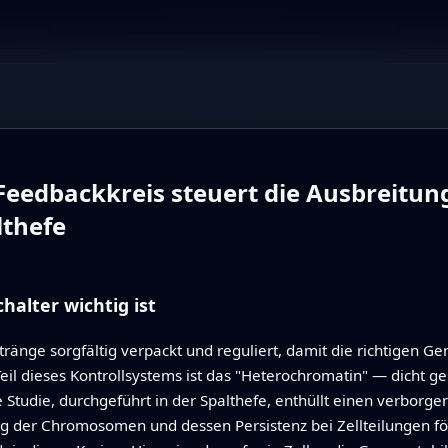
edbackkreis steuert die Ausbreitun
lthefe
alter wichtig ist
ränge sorgfältig verpackt und reguliert, damit die richtigen Gen
Teil dieses Kontrollsystems ist das "Heterochromatin" — dicht 
 Studie, durchgeführt in der Spalthefe, enthüllt einen verborg
g der Chromosomen und dessen Persistenz bei Zellteilungen fö