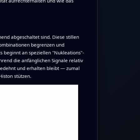
ität aufrechterhalten und wie das
nd abgeschaltet sind. Diese stillen
ekombinationen begrenzen und
 beginnt an speziellen "Nukleations"-
rend die anfänglichen Signale relativ
sgedehnt und erhalten bleibt — zumal
iston stützen.