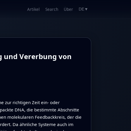
Artikel
Search
Über
DE
▼
g und Vererbung von
e zur richtigen Zeit ein- oder
gepackte DNA, die bestimmte Abschnitte
enen molekularen Feedbackkreis, der die
rdert. Da ähnliche Systeme auch im