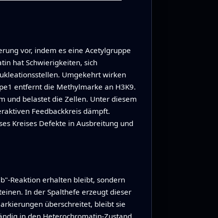
nierung vor, indem es eine Acetylgruppe
tin hat Schwierigkeiten, sich
Nukleationsstellen. Umgekehrt wirken
 Epe1 entfernt die Methylmarke an H3K9.
m und belastet die Zellen. Unter diesem
eraktiven Feedbackkreis dämpft.
ses Kreises Defekte in Ausbreitung und
"-Reaktion erhalten bleibt, sondern
einen. In der Spalthefe erzeugt dieser
kierungen überschreitet, bleibt sie
ständig in den Heterochromatin-Zustand