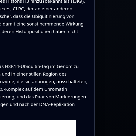
s Histons H3 hinzu (bekannt als H3K9),
exes, CLRC, der an einer anderen
scher, dass die Ubiquitinierung von
und damit eine sonst hemmende Wirkung
nderen Histonpositionen haben nicht
das H3K14-Ubiquitin-Tag im Genom zu
und in einer stillen Region des
zyme, die sie anbringen, ausschalteten,
LRC-Komplex auf dem Chromatin
hylierung, und das Paar von Markierungen
ragen und nach der DNA-Replikation