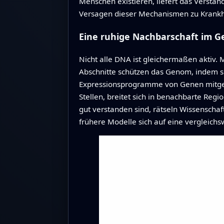
Menschen existieren, liefert das Verstän
Versagen dieser Mechanismen zu Krankhe
Eine ruhige Nachbarschaft im 
Nicht alle DNA ist gleichermaßen aktiv.
Abschnitte schützen das Genom, indem s
Expressionsprogramme von Genen mitgesta
Stellen, breitet sich in benachbarte Reg
gut verstanden sind, rätseln Wissenschaf
frühere Modelle sich auf eine vergleich