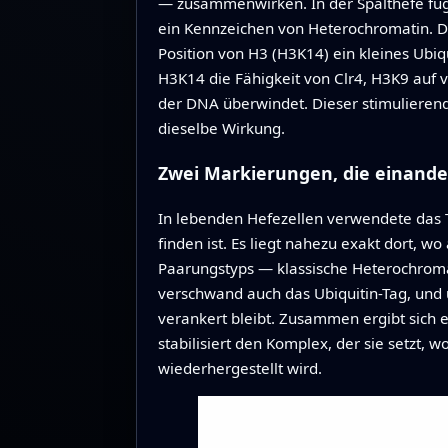
— zusammenwirken. In der Spalthefe fügt
ein Kennzeichen von Heterochromatin. D
Position von H3 (H3K14) ein kleines Ubiq
H3K14 die Fähigkeit von Clr4, H3K9 auf
der DNA überwindet. Dieser stimulierend
dieselbe Wirkung.
Zwei Markierungen, die einande
In lebenden Hefezellen verwendete das 
finden ist. Es liegt nahezu exakt dort, 
Paarungstyps — klassische Heterochromat
verschwand auch das Ubiquitin-Tag, un
verankert bleibt. Zusammen ergibt sich e
stabilisiert den Komplex, der sie setzt
wiederhergestellt wird.