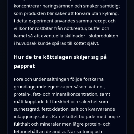
koncentrerar näringsämnen och smaker samtidigt
som produkten blir säker att förvara utan kylning.
I detta experiment användes samma recept och
villkor för rostbitar från nötkreatur, buffel och
kamel så att eventuella skillnader i slutprodukten
i huvudsak kunde spåras till köttet självt.
Hur de tre köttslagen skiljer sig på
pappret
Före och under saltningen följde forskarna
grundläggande egenskaper såsom vatten-,
protein-, fett- och mineralkoncentration, samt
mått kopplade till färskhet och säkerhet som
surhetsgrad, fettoxidation, salt och kvarvarande
inläggningssalter. Kamelköttet började med högre
fukthalt och mineraler men lägre protein- och
fettinnehåll än de andra. När saltning och