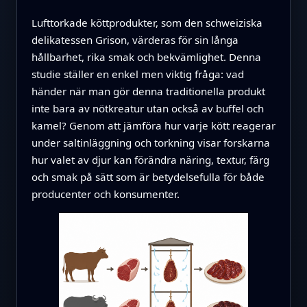
Lufttorkade köttprodukter, som den schweiziska
delikatessen Grison, värderas för sin långa
hållbarhet, rika smak och bekvämlighet. Denna
studie ställer en enkel men viktig fråga: vad
händer när man gör denna traditionella produkt
inte bara av nötkreatur utan också av buffel och
kamel? Genom att jämföra hur varje kött reagerar
under saltinläggning och torkning visar forskarna
hur valet av djur kan förändra näring, textur, färg
och smak på sätt som är betydelsefulla för både
producenter och konsumenter.