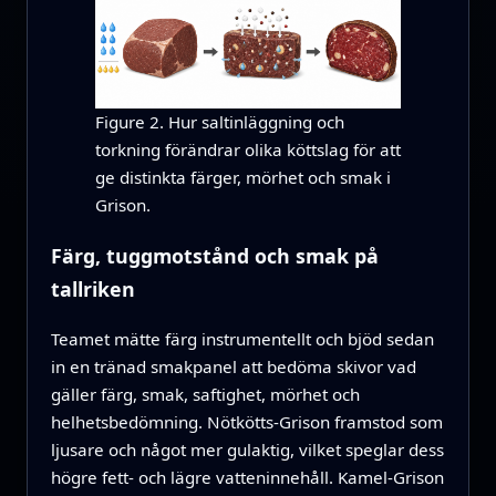
Figure 2. Hur saltinläggning och
torkning förändrar olika köttslag för att
ge distinkta färger, mörhet och smak i
Grison.
Färg, tuggmotstånd och smak på
tallriken
Teamet mätte färg instrumentellt och bjöd sedan
in en tränad smakpanel att bedöma skivor vad
gäller färg, smak, saftighet, mörhet och
helhetsbedömning. Nötkötts-Grison framstod som
ljusare och något mer gulaktig, vilket speglar dess
högre fett- och lägre vatteninnehåll. Kamel-Grison