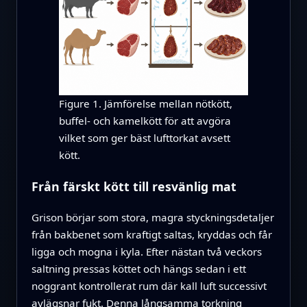
Figure 1. Jämförelse mellan nötkött,
buffel- och kamelkött för att avgöra
vilket som ger bäst lufttorkat avsett
kött.
Från färskt kött till resvänlig mat
Grison börjar som stora, magra styckningsdetaljer
från bakbenet som kraftigt saltas, kryddas och får
ligga och mogna i kyla. Efter nästan två veckors
saltning pressas köttet och hängs sedan i ett
noggrant kontrollerat rum där kall luft successivt
avlägsnar fukt. Denna långsamma torkning