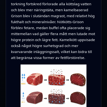
torkning fortskred förlorade alla köttslag vatten
och blev mer näringstäta, men kamelbaserad
Grison blev i slutändan magrast, med relativt hög
fukthalt och mineralnivåer. Nötkötts-Grison
förblev fetare, medan buffel ofta placerade sig
mittemellan vad gäller flera mått men lutade mot
högre protein och lägre fett. Kamelkött uppvisade
också något högre surhetsgrad och mer
kvarvarande inläggningssalt, vilket kan bidra till
att begränsa vissa former av fettförstörelse.