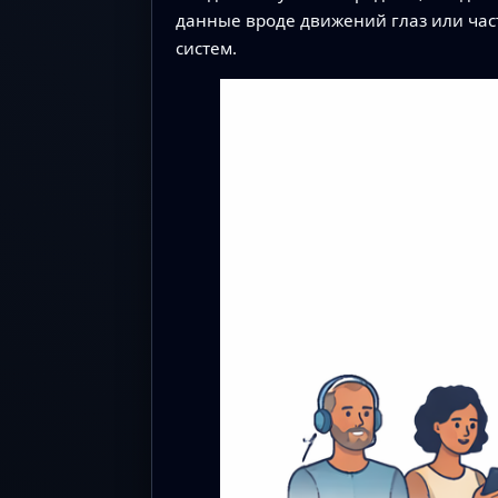
данные вроде движений глаз или час
систем.