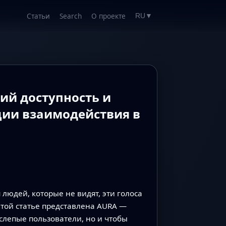
Статьи
Search
О проекте
RU
▼
й доступность и
ции взаимодействия в
людей, которые не видят, эти голоса
этой статье представлена AURA —
 слепые пользователи, но и чтобы