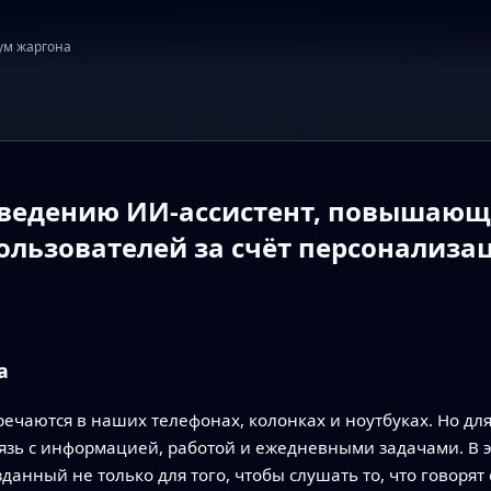
ум жаргона
ведению ИИ‑ассистент, повышающи
пользователей за счёт персонализа
а
чаются в наших телефонах, колонках и ноутбуках. Но для 
вязь с информацией, работой и ежедневными задачами. В 
анный не только для того, чтобы слушать то, что говорят