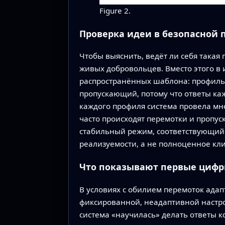
Figure 2.
Проверка идеи в безопасной 
Чтобы выяснить, ведёт ли себя такая
живых добровольцев. Вместо этого 
распространённых шаблона: профиль,
пропускающий, потому что ответы к
каждого профиля система провела мно
часто происходят перемотки и пропус
стабильный режим, соответствующий 
реализуемости, а не полноценное кл
Что показывают первые циф
В условиях с обилием перемоток адап
фиксированной, неадаптивной настро
система «научилась» делать ответы к