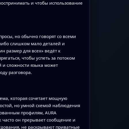
 воспринимать и чтобы использование
росы, но обычно говорят со всеми
 либо слишком мало деталей и
н размер для всех» ведёт к
ягаться, чтобы успеть за потоком
й и сложности языка может
оду разговора.
стема, которая сочетает мощную
ростой, но умной схемой наблюдения
ированным профилям, AURA
ак часто он прерывает сообщение и
рудования, не раскрывают приватные