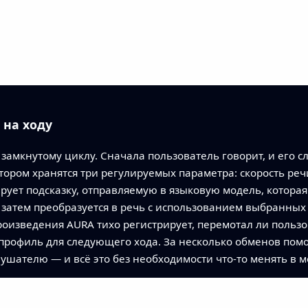
 на ходу
замкнутому циклу. Сначала пользователь говорит, и его сл
тором хранятся три регулируемых параметра: скорость реч
рует подсказку, отправляемую в языковую модель, которая
т затем преобразуется в речь с использованием выбранных
роизведения AURA тихо регистрирует, перемотал ли польз
т профиль для следующего хода. За несколько обменов по
лушателю — и всё это без необходимости что‑то менять в 