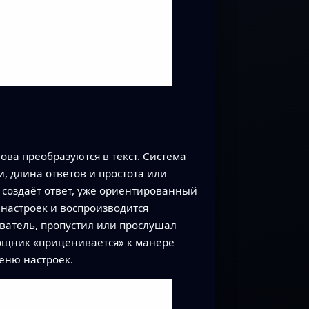
ова преобразуются в текст. Система
и, длина ответов и простота или
 создаёт ответ, уже ориентированный
 настроек и воспроизводится
ователь, пропустил или прослушал
мощник «приценивается» к манере
меню настроек.