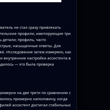
ватель не стал сразу привлекать
ательские профили, имитирующие три
 детали; профиль, часто
стрые, насыщенные ответы. Для
её. Исследование затем измеряло, как
ли внутренние настройки ассистента в
дилось — это была проверка
римерно на две трети по сравнению с
изилось примерно наполовину, когда
офилей ассистент достигал стабильных