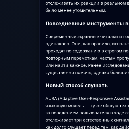
отслеживать их реакции в реальном в
было менее утомительным.
Повседневные инструменты в
Современные экранные читалки и гол
одинаково. Они, как правило, испол
проходят по содержанию в строгом по
повторным перемоткам, частым пропус
или найти важное. Ранее исследовани
существенно помочь, однако большин
Новый способ слушать
AURA (Adaptive User-Responsive Assist
языковую модель — ту же общую техн
за поведением пользователя в ходе 
отслеживает три естественных сигнал
как долго слушает перед тем, как де