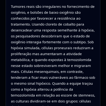
Tumores reais são irregulares no fornecimento de
oxigênio, e bolsões de baixo oxigênio são
conhecidos por favorecer a resistência ao
tratamento. Usando cloreto de cobalto para
desencadear uma resposta semelhante à hipóxia,
os pesquisadores descobriram que o estado de
oxigênio interagia fortemente com o subtipo. Sob
hipóxia simulada, células proneurais reduziram a
proliferação mas aumentaram a atividade
metabólica, e quando expostas à temozolomida
nesse estado sobreviveram melhor e migraram
mais. Células mesenquimais, em contraste,
tenderam a ficar mais vulneráveis ao fármaco sob
o mesmo sinal hipóxico. Quando a equipe traçou
como a hipóxia alterou a potência da
temozolomida em relação ao escore de stemness,
as culturas dividiram‑se em dois grupos: células