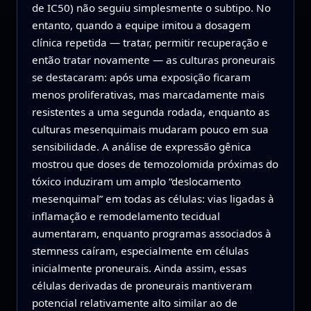
de IC50) não seguiu simplesmente o subtipo. No
entanto, quando a equipe imitou a dosagem
clínica repetida — tratar, permitir recuperação e
então tratar novamente — as culturas proneurais
se destacaram: após uma exposição ficaram
menos proliferativas, mas marcadamente mais
resistentes a uma segunda rodada, enquanto as
culturas mesenquimais mudaram pouco em sua
sensibilidade. A análise de expressão gênica
mostrou que doses de temozolomida próximas do
tóxico induziram um amplo “deslocamento
mesenquimal” em todas as células: vias ligadas à
inflamação e remodelamento tecidual
aumentaram, enquanto programas associados à
stemness caíram, especialmente em células
inicialmente proneurais. Ainda assim, essas
células derivadas de proneurais mantiveram
potencial relativamente alto similar ao de