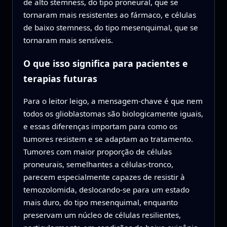
de alto stemness, do tipo proneural, que se
tornaram mais resistentes ao fármaco, e células
de baixo stemness, do tipo mesenquimal, que se
tornaram mais sensíveis.
O que isso significa para pacientes e
terapias futuras
Para o leitor leigo, a mensagem-chave é que nem
todos os glioblastomas são biologicamente iguais,
e essas diferenças importam para como os
tumores resistem e se adaptam ao tratamento.
Tumores com maior proporção de células
proneurais, semelhantes a células‑tronco,
parecem especialmente capazes de resistir à
temozolomida, deslocando‑se para um estado
mais duro, do tipo mesenquimal, enquanto
preservam um núcleo de células resilientes,