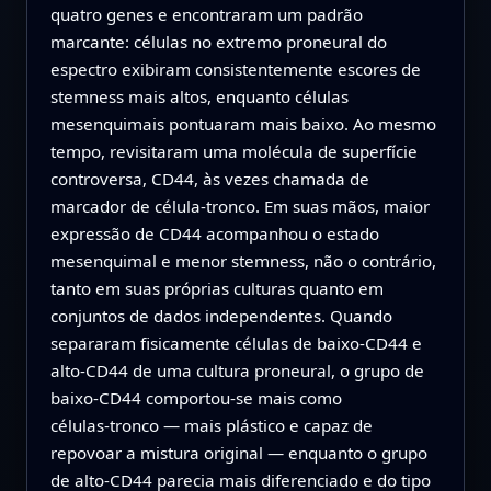
quatro genes e encontraram um padrão
marcante: células no extremo proneural do
espectro exibiram consistentemente escores de
stemness mais altos, enquanto células
mesenquimais pontuaram mais baixo. Ao mesmo
tempo, revisitaram uma molécula de superfície
controversa, CD44, às vezes chamada de
marcador de célula‑tronco. Em suas mãos, maior
expressão de CD44 acompanhou o estado
mesenquimal e menor stemness, não o contrário,
tanto em suas próprias culturas quanto em
conjuntos de dados independentes. Quando
separaram fisicamente células de baixo‑CD44 e
alto‑CD44 de uma cultura proneural, o grupo de
baixo‑CD44 comportou‑se mais como
células‑tronco — mais plástico e capaz de
repovoar a mistura original — enquanto o grupo
de alto‑CD44 parecia mais diferenciado e do tipo