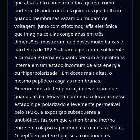
que atua tanto como armadura quanto como
porteira. Usando corantes químicos que brilham
quando membranas vazam ou mudam de
voltagem, junto com criotomografia eletrônica
que imagina células congeladas em três
dimensões, mostraram que doses muito baixas e
não letais de TP2‑5 afinam e perfuram sutilmente
a camada externa enquanto deixam a membrana
interna em um estado incomum de alta energia
ou “hiperpolarizada”. Em doses mais altas, o
mesmo peptídeo rasga as membranas.
Experimentos de temporização revelaram que
quando as bactérias são primeiro colocadas nesse
estado hiperpolarizado e levemente permeável
pelo TP2‑5, a exposição subsequente a
antibióticos faz com que a membrana interna
entre em colapso rapidamente e mate as células.
O peptídeo prefere ligar‑se a componentes