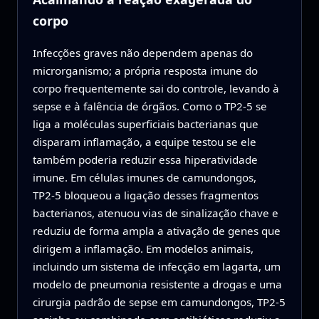
corpo
Infecções graves não dependem apenas do
microrganismo; a própria resposta imune do
corpo frequentemente sai do controle, levando à
sepse e à falência de órgãos. Como o TP2‑5 se
liga a moléculas superficiais bacterianas que
disparam inflamação, a equipe testou se ele
também poderia reduzir essa hiperatividade
imune. Em células imunes de camundongos,
TP2‑5 bloqueou a ligação desses fragmentos
bacterianos, atenuou vias de sinalização chave e
reduziu de forma ampla a ativação de genes que
dirigem a inflamação. Em modelos animais,
incluindo um sistema de infecção em lagarta, um
modelo de pneumonia resistente a drogas e uma
cirurgia padrão de sepse em camundongos, TP2‑5