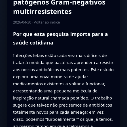
patógenos Gram‑negativos
multirresistentes
2026-04-30
·
Voltar ao índice
Por que esta pesquisa importa para a
saúde cotidiana
Infecções letais estão cada vez mais difíceis de
tratar à medida que bactérias aprendem a resistir
aos nossos antibióticos mais potentes. Este estudo
explora uma nova maneira de ajudar
medicamentos existentes a voltar a funcionar,
acrescentando uma pequena molécula de
inspiração natural chamada peptídeo. O trabalho
sugere que talvez não precisemos de antibióticos
totalmente novos para cada ameaça; em vez
disso, podemos “turboalimentar” os que já temos,
ao mesmo tempo em que acalmamos a