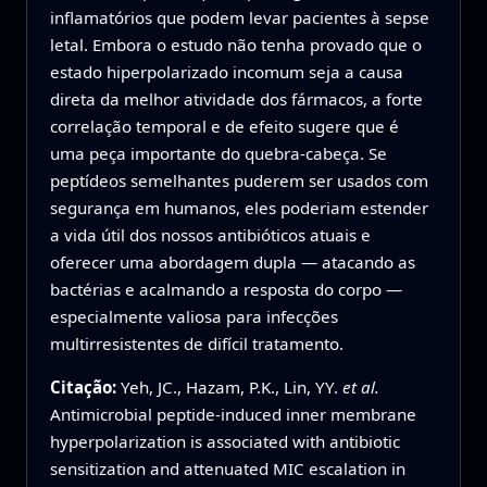
inflamatórios que podem levar pacientes à sepse
letal. Embora o estudo não tenha provado que o
estado hiperpolarizado incomum seja a causa
direta da melhor atividade dos fármacos, a forte
correlação temporal e de efeito sugere que é
uma peça importante do quebra‑cabeça. Se
peptídeos semelhantes puderem ser usados com
segurança em humanos, eles poderiam estender
a vida útil dos nossos antibióticos atuais e
oferecer uma abordagem dupla — atacando as
bactérias e acalmando a resposta do corpo —
especialmente valiosa para infecções
multirresistentes de difícil tratamento.
Citação:
Yeh, JC., Hazam, P.K., Lin, YY.
et al.
Antimicrobial peptide-induced inner membrane
hyperpolarization is associated with antibiotic
sensitization and attenuated MIC escalation in