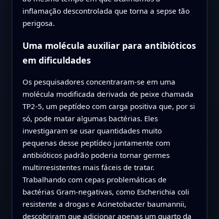
inflamação descontrolada que torna a sepse tão
perigosa.
Uma molécula auxiliar para antibióticos
em dificuldades
Os pesquisadores concentraram‑se em uma
molécula modificada derivada de peixe chamada
TP2‑5, um peptídeo com carga positiva que, por si
só, pode matar algumas bactérias. Eles
investigaram se usar quantidades muito
pequenas desse peptídeo juntamente com
antibióticos padrão poderia tornar germes
multirresistentes mais fáceis de tratar.
Trabalhando com cepas problemáticas de
bactérias Gram‑negativas, como Escherichia coli
resistente a drogas e Acinetobacter baumannii,
descobriram que adicionar apenas um quarto da