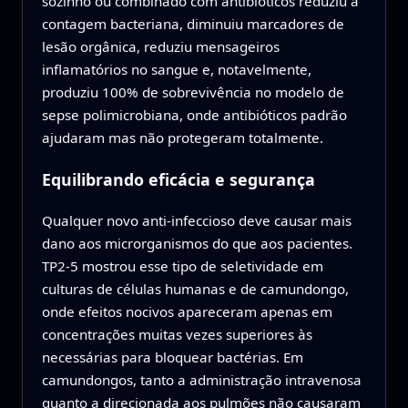
sozinho ou combinado com antibióticos reduziu a
contagem bacteriana, diminuiu marcadores de
lesão orgânica, reduziu mensageiros
inflamatórios no sangue e, notavelmente,
produziu 100% de sobrevivência no modelo de
sepse polimicrobiana, onde antibióticos padrão
ajudaram mas não protegeram totalmente.
Equilibrando eficácia e segurança
Qualquer novo anti‑infeccioso deve causar mais
dano aos microrganismos do que aos pacientes.
TP2‑5 mostrou esse tipo de seletividade em
culturas de células humanas e de camundongo,
onde efeitos nocivos apareceram apenas em
concentrações muitas vezes superiores às
necessárias para bloquear bactérias. Em
camundongos, tanto a administração intravenosa
quanto a direcionada aos pulmões não causaram