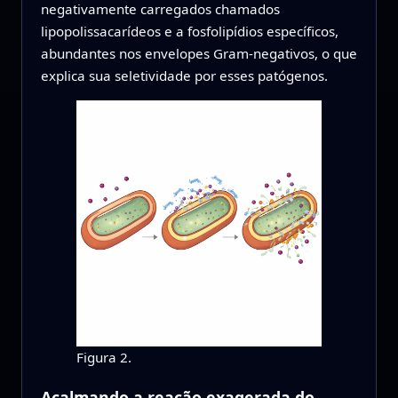
negativamente carregados chamados
lipopolissacarídeos e a fosfolipídios específicos,
abundantes nos envelopes Gram‑negativos, o que
explica sua seletividade por esses patógenos.
Figura 2.
Acalmando a reação exagerada do