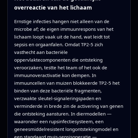
overreactie van het lichaam
Ernstige infecties hangen niet alleen van de
microbe af; de eigen immuunrespons van het
lichaam loopt vaak uit de hand, wat leidt tot
sepsis en orgaanfalen. Omdat TP2‑5 zich
vasthecht aan bacteriële
oppervlaktecomponenten die ontsteking
veroorzaken, testte het team of het ook de
immuunoveractivatie kon dempen. In
immuuncellen van muizen blokkeerde TP2‑5 het
binden van deze bacteriële fragmenten,
verzwakte sleutel‑signaleringspaden en
verminderde in brede zin de activering van genen
die ontsteking aansturen. In diermodellen —
waaronder een rupsinfectiesysteem, een
geneesmiddelresistent longontstekingmodel en
een standaard muis‑sepsisoperatie —