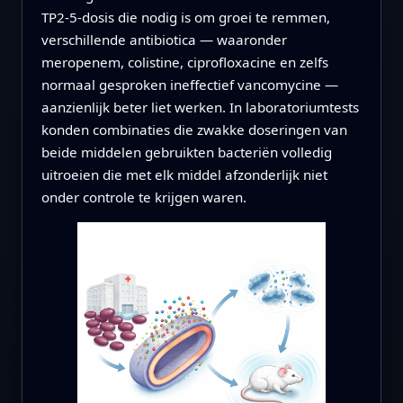
TP2‑5‑dosis die nodig is om groei te remmen,
verschillende antibiotica — waaronder
meropenem, colistine, ciprofloxacine en zelfs
normaal gesproken ineffectief vancomycine —
aanzienlijk beter liet werken. In laboratoriumtests
konden combinaties die zwakke doseringen van
beide middelen gebruikten bacteriën volledig
uitroeien die met elk middel afzonderlijk niet
onder controle te krijgen waren.