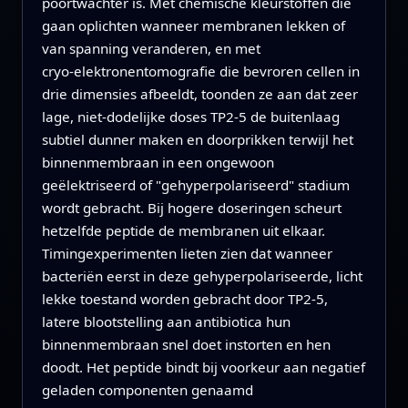
poortwachter is. Met chemische kleurstoffen die
gaan oplichten wanneer membranen lekken of
van spanning veranderen, en met
cryo‑elektronentomografie die bevroren cellen in
drie dimensies afbeeldt, toonden ze aan dat zeer
lage, niet‑dodelijke doses TP2‑5 de buitenlaag
subtiel dunner maken en doorprikken terwijl het
binnenmembraan in een ongewoon
geëlektriseerd of "gehyperpolariseerd" stadium
wordt gebracht. Bij hogere doseringen scheurt
hetzelfde peptide de membranen uit elkaar.
Timingexperimenten lieten zien dat wanneer
bacteriën eerst in deze gehyperpolariseerde, licht
lekke toestand worden gebracht door TP2‑5,
latere blootstelling aan antibiotica hun
binnenmembraan snel doet instorten en hen
doodt. Het peptide bindt bij voorkeur aan negatief
geladen componenten genaamd