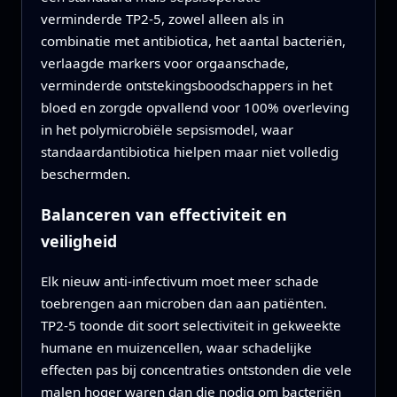
verminderde TP2‑5, zowel alleen als in
combinatie met antibiotica, het aantal bacteriën,
verlaagde markers voor orgaanschade,
verminderde ontstekingsboodschappers in het
bloed en zorgde opvallend voor 100% overleving
in het polymicrobiële sepsismodel, waar
standaardantibiotica hielpen maar niet volledig
beschermden.
Balanceren van effectiviteit en
veiligheid
Elk nieuw anti‑infectivum moet meer schade
toebrengen aan microben dan aan patiënten.
TP2‑5 toonde dit soort selectiviteit in gekweekte
humane en muizencellen, waar schadelijke
effecten pas bij concentraties ontstonden die vele
malen hoger waren dan die nodig om bacteriën