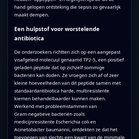
hand gelopen ontsteking die sepsis zo gevaarlijk
maakt dempen.
Een hulpstof voor worstelende
antibiotica
De onderzoekers richtten zich op een aangepast
visafgeleid molecuul genaamd TP2‑5, een positief
geladen peptide dat op zichzelf sommige
bacteriën kan doden. Ze vroegen zich af of zeer
kleine hoeveelheden van dit peptide samen met
standaardantibiotica harde, multiresistente
kiemen behandelbaarder kunnen maken.
Werkend met probleemstammen van
Gram‑negatieve bacteriën zoals
medicijnresistente Escherichia coli en
Acinetobacter baumannii, ontdekten ze dat het
toevoegen van slechts een kwart van de minimale