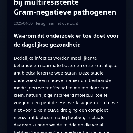
bij multiresistente
Gram‑negatieve pathogenen
2026-04-30
·
Terug naar het overzicht
Waarom dit onderzoek er toe doet voor
de dagelijkse gezondheid
Dodelijke infecties worden moeilijker te
behandelen naarmate bacteriën onze krachtigste
antibiotica leren te weerstaan. Deze studie
onderzoekt een nieuwe manier om bestaande
medicijnen weer effectief te maken door een
klein, natuurlijk geïnspireerd molecuul toe te
voegen: een peptide. Het werk suggereert dat we
niet voor elke nieuwe dreiging een compleet
nieuw antibioticum nodig hebben; in plaats
daarvan kunnen we de middelen die we al
hebben "oppeppen" en tegelijkertijd de uit de