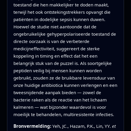
toestand die hen makkelijker te doden maakt,
terwijl het ook ontstekingstrekkers opvangt die
patiënten in dodelijke sepsis kunnen duwen.
Hoewel de studie niet aantoonde dat de
ongebruikelijke gehyperpolariseerde toestand de
directe oorzaak is van de verbeterde
medicijneffectiviteit, suggereert de sterke
koppeling in timing en effect dat het een
belangrijk stuk van de puzzel is. Als soortgelijke
peptiden veilig bij mensen kunnen worden
gebruikt, zouden ze de bruikbare levensduur van
onze huidige antibiotica kunnen verlengen en een
tweesnijdende aanpak bieden — zowel de
bacterie raken als de reactie van het lichaam
kalmeren — wat bijzonder waardevol is voor
moeilijk te behandelen, multiresistente infecties.
Bronvermelding:
Yeh, JC., Hazam, P.K., Lin, YY.
et