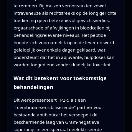
te remmen. Bij muizen veroorzaakten zowel
intraveneuze als rechtstreeks op de long gerichte
toediening geen betekenisvol gewichtsverlies,
orgaanschade of afwijkingen in bloedcellen bij
behandelingsrelevante niveaus. Het peptide
hoopte zich voornamelijk op in de lever en werd
geleidelijk over enkele dagen geklaard, wat
ondersteunt dat het in adjuvante, hulpdoses kan
worden toegediend zonder duidelijke toxiciteit.
Wat dit betekent voor toekomstige
behandelingen
Dit werk presenteert TP2‑5 als een
"membraan‑sensibiliserende" partner voor
bestaande antibiotica: het versoepelt de
beschermende laag van Gram‑negatieve
superbugs in een speciaal geëlektriseerde