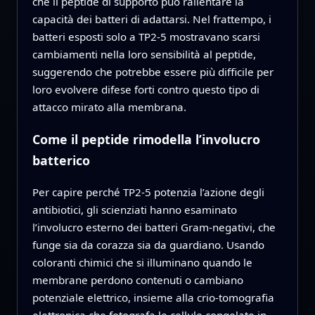
che il peptide di supporto può rallentare la
capacità dei batteri di adattarsi. Nel frattempo, i
batteri esposti solo a TP2‑5 mostravano scarsi
cambiamenti nella loro sensibilità al peptide,
suggerendo che potrebbe essere più difficile per
loro evolvere difese forti contro questo tipo di
attacco mirato alla membrana.
Come il peptide rimodella l’involucro
batterico
Per capire perché TP2‑5 potenzia l’azione degli
antibiotici, gli scienziati hanno esaminato
l’involucro esterno dei batteri Gram‑negativi, che
funge sia da corazza sia da guardiano. Usando
coloranti chimici che si illuminano quando le
membrane perdono contenuti o cambiano
potenziale elettrico, insieme alla crio‑tomografia