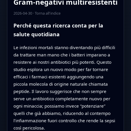
Gram‑negativi multiresistenti
2026-04-30
·
Torna all'indice
Perché questa ricerca conta per la
salute quotidiana
Le infezioni mortali stanno diventando più difficili
da trattare man mano che i batteri imparano a
resistere ai nostri antibiotici più potenti. Questo
studio esplora un nuovo modo per far tornare
efficaci i farmaci esistenti aggiungendo una
piccola molecola di origine naturale chiamata
peptide. Il lavoro suggerisce che non sempre
serve un antibiotico completamente nuovo per
ogni minaccia; possiamo invece “potenziare”
quelli che già abbiamo, riducendo al contempo
l’infiammazione fuori controllo che rende la sepsi
così pericolosa.