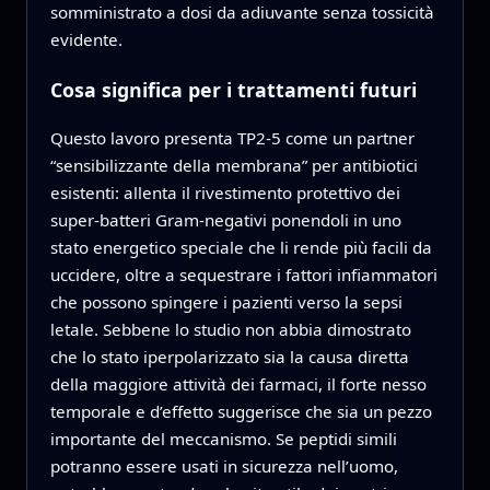
somministrato a dosi da adiuvante senza tossicità
evidente.
Cosa significa per i trattamenti futuri
Questo lavoro presenta TP2‑5 come un partner
“sensibilizzante della membrana” per antibiotici
esistenti: allenta il rivestimento protettivo dei
super‑batteri Gram‑negativi ponendoli in uno
stato energetico speciale che li rende più facili da
uccidere, oltre a sequestrare i fattori infiammatori
che possono spingere i pazienti verso la sepsi
letale. Sebbene lo studio non abbia dimostrato
che lo stato iperpolarizzato sia la causa diretta
della maggiore attività dei farmaci, il forte nesso
temporale e d’effetto suggerisce che sia un pezzo
importante del meccanismo. Se peptidi simili
potranno essere usati in sicurezza nell’uomo,