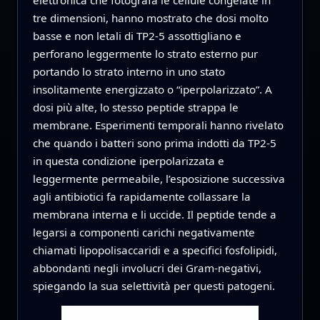
elettronica che fotografa le cellule congelate in
tre dimensioni, hanno mostrato che dosi molto
basse e non letali di TP2‑5 assottigliano e
perforano leggermente lo strato esterno pur
portando lo strato interno in uno stato
insolitamente energizzato o “iperpolarizzato”. A
dosi più alte, lo stesso peptide strappa le
membrane. Esperimenti temporali hanno rivelato
che quando i batteri sono prima indotti da TP2‑5
in questa condizione iperpolarizzata e
leggermente permeabile, l’esposizione successiva
agli antibiotici fa rapidamente collassare la
membrana interna e li uccide. Il peptide tende a
legarsi a componenti carichi negativamente
chiamati lipopolisaccaridi e a specifici fosfolipidi,
abbondanti negli involucri dei Gram‑negativi,
spiegando la sua selettività per questi patogeni.