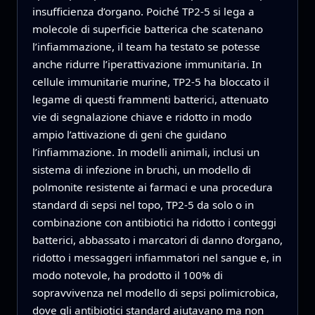
insufficienza d’organo. Poiché TP2‑5 si lega a
molecole di superficie batterica che scatenano
l’infiammazione, il team ha testato se potesse
anche ridurre l’iperattivazione immunitaria. In
cellule immunitarie murine, TP2‑5 ha bloccato il
legame di questi frammenti batterici, attenuato
vie di segnalazione chiave e ridotto in modo
ampio l’attivazione di geni che guidano
l’infiammazione. In modelli animali, inclusi un
sistema di infezione in bruchi, un modello di
polmonite resistente ai farmaci e una procedura
standard di sepsi nel topo, TP2‑5 da solo o in
combinazione con antibiotici ha ridotto i conteggi
batterici, abbassato i marcatori di danno d’organo,
ridotto i messaggeri infiammatori nel sangue e, in
modo notevole, ha prodotto il 100% di
sopravvivenza nel modello di sepsi polimicrobica,
dove gli antibiotici standard aiutavano ma non