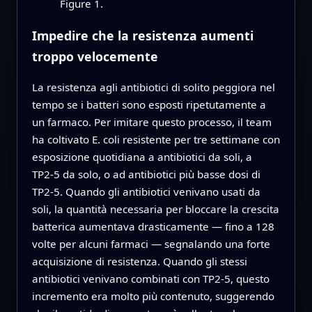
Figure 1.
Impedire che la resistenza aumenti
troppo velocemente
La resistenza agli antibiotici di solito peggiora nel
tempo se i batteri sono esposti ripetutamente a
un farmaco. Per imitare questo processo, il team
ha coltivato E. coli resistente per tre settimane con
esposizione quotidiana a antibiotici da soli, a
TP2‑5 da solo, o ad antibiotici più basse dosi di
TP2‑5. Quando gli antibiotici venivano usati da
soli, la quantità necessaria per bloccare la crescita
batterica aumentava drasticamente — fino a 128
volte per alcuni farmaci — segnalando una forte
acquisizione di resistenza. Quando gli stessi
antibiotici venivano combinati con TP2‑5, questo
incremento era molto più contenuto, suggerendo