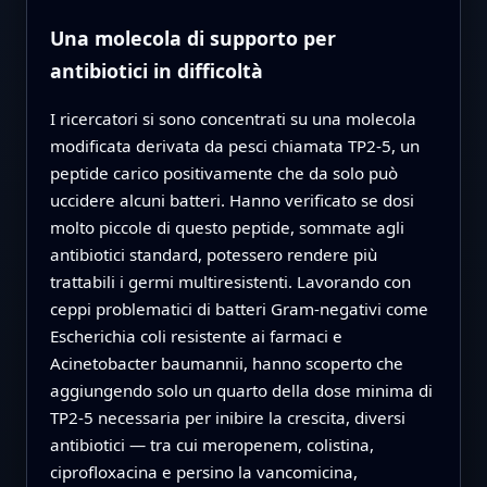
Una molecola di supporto per
antibiotici in difficoltà
I ricercatori si sono concentrati su una molecola
modificata derivata da pesci chiamata TP2‑5, un
peptide carico positivamente che da solo può
uccidere alcuni batteri. Hanno verificato se dosi
molto piccole di questo peptide, sommate agli
antibiotici standard, potessero rendere più
trattabili i germi multiresistenti. Lavorando con
ceppi problematici di batteri Gram‑negativi come
Escherichia coli resistente ai farmaci e
Acinetobacter baumannii, hanno scoperto che
aggiungendo solo un quarto della dose minima di
TP2‑5 necessaria per inibire la crescita, diversi
antibiotici — tra cui meropenem, colistina,
ciprofloxacina e persino la vancomicina,