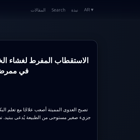
نبذة
Search
المقالات
AR
▼
الاستقطاب المفرط لغشاء الخل
المضادات الحيوية 
تصبح العدوى المميتة أصعب علاجًا مع تعلم البك
جزيء صغير مستوحى من الطبيعة يُدعى ببتيد. تشير 