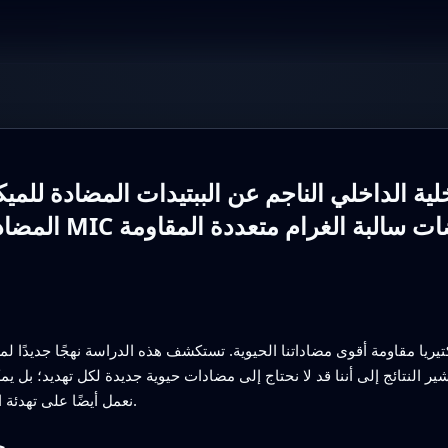
ية الداخلي الناجم عن الببتيدات المضادة للم
وتباطؤ تصاعد قيم MIC في ممرضات سالبة الغرام متعددة المقاومة
تيريا مقاومة أقوى مضاداتنا الحيوية. تستكشف هذه الدراسة نهجًا جديدًا لم
النتائج إلى أننا قد لا نحتاج إلى مضادات حيوية جديدة لكل تهديد؛ بل يمكنن
نعمل أيضًا على تهدئة الالتهاب المفرط الذي يجعل الإنتان مهددًا للحياة.
ج