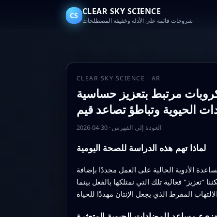
CLEAR SKY SCIENCE
CS
شروحات قائمة على الأدلة وخفيفة المصطلحات
CLEAR SKY SCIENCE · AR
يكروبات مرتبط بتعزيز حساسية
العودة إلى الفهرس
·
2026-04-30
لماذا تهم هذه الدراسة للصحة اليومية
ساعدة الأدوية الحالية على العمل مجددًا بإضافة
ا "تعزيز" فعالية تلك التي نمتلكها بالفعل بينما
زيء مساعد للمضادات الحيوية المتعثرة