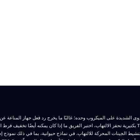
ى الشديدة على الميكروب وحده؛ غالبًا ما يخرج رد فعل جهاز المناعة عن السيطرة، مؤديًا إ
بكتيرية تحفز الالتهاب، اختبر الفريق ما إذا كان يمكنه أيضًا تخفيف فرط الاستجابة المناعية. في خلاي
شيط الجينات المحركة للالتهاب. في نماذج حيوانية، بما في ذلك نموذج إصا