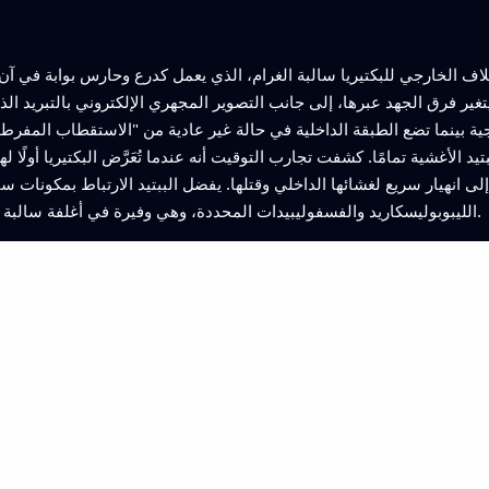
تغير فرق الجهد عبرها، إلى جانب التصوير المجهري الإلكتروني بالتبريد الذي 
 الأغشية تمامًا. كشفت تجارب التوقيت أنه عندما تُعَرَّض البكتيريا أولً
الليبوبوليسكاريد والفسفوليبيدات المحددة، وهي وفيرة في أغلفة سالبة الغرام، مما يوضح انتقائيته تجاه هذه الممرضات.