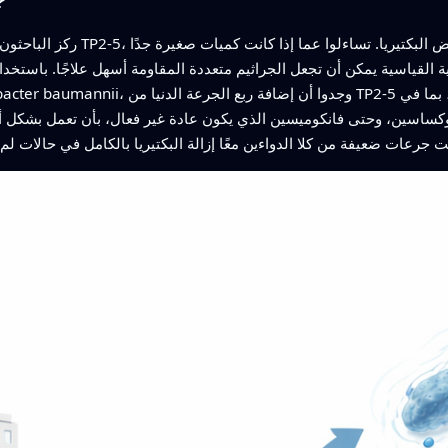
ركز الباحثون على جزيء معدل مستخل
ة القياسية يمكن أن تجعل الجراثيم متعددة المقاومة أسهل علاجًا. باستخدا
لوكساسين، وحتى فانكوميسين الذي يكون عادة غير فعال، بأن تعمل بشكل أ