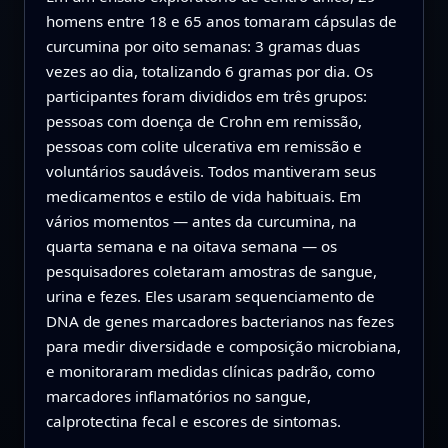
homens entre 18 e 65 anos tomaram cápsulas de
curcumina por oito semanas: 3 gramas duas
vezes ao dia, totalizando 6 gramas por dia. Os
participantes foram divididos em três grupos:
pessoas com doença de Crohn em remissão,
pessoas com colite ulcerativa em remissão e
voluntários saudáveis. Todos mantiveram seus
medicamentos e estilo de vida habituais. Em
vários momentos — antes da curcumina, na
quarta semana e na oitava semana — os
pesquisadores coletaram amostras de sangue,
urina e fezes. Eles usaram sequenciamento de
DNA de genes marcadores bacterianos nas fezes
para medir diversidade e composição microbiana,
e monitoraram medidas clínicas padrão, como
marcadores inflamatórios no sangue,
calprotectina fecal e escores de sintomas.