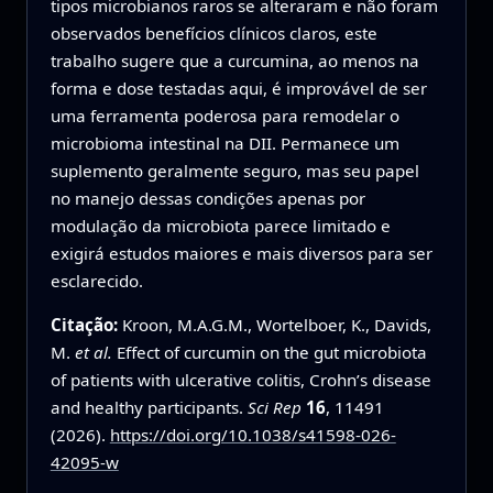
tipos microbianos raros se alteraram e não foram
observados benefícios clínicos claros, este
trabalho sugere que a curcumina, ao menos na
forma e dose testadas aqui, é improvável de ser
uma ferramenta poderosa para remodelar o
microbioma intestinal na DII. Permanece um
suplemento geralmente seguro, mas seu papel
no manejo dessas condições apenas por
modulação da microbiota parece limitado e
exigirá estudos maiores e mais diversos para ser
esclarecido.
Citação:
Kroon, M.A.G.M., Wortelboer, K., Davids,
M.
et al.
Effect of curcumin on the gut microbiota
of patients with ulcerative colitis, Crohn’s disease
and healthy participants.
Sci Rep
16
, 11491
(2026).
https://doi.org/10.1038/s41598-026-
42095-w