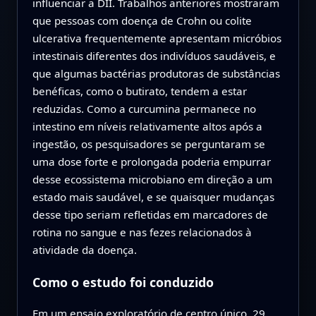
influenciar a DII. Trabalhos anteriores mostraram
que pessoas com doença de Crohn ou colite
ulcerativa frequentemente apresentam micróbios
intestinais diferentes dos indivíduos saudáveis, e
que algumas bactérias produtoras de substâncias
benéficas, como o butirato, tendem a estar
reduzidas. Como a curcumina permanece no
intestino em níveis relativamente altos após a
ingestão, os pesquisadores se perguntaram se
uma dose forte e prolongada poderia empurrar
desse ecossistema microbiano em direção a um
estado mais saudável, e se quaisquer mudanças
desse tipo seriam refletidas em marcadores de
rotina no sangue e nas fezes relacionados à
atividade da doença.
Como o estudo foi conduzido
Em um ensaio exploratório de centro único, 29