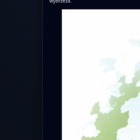
wybrzeża.