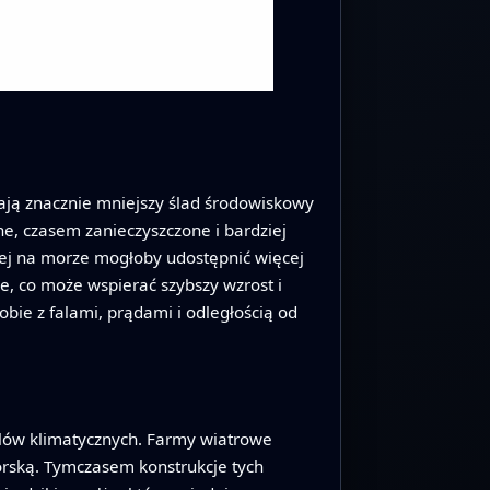
mają znacznie mniejszy ślad środowiskowy
e, czasem zanieczyszczone i bardziej
lej na morze mogłoby udostępnić więcej
ne, co może wspierać szybszy wzrost i
ie z falami, prądami i odległością od
elów klimatycznych. Farmy wiatrowe
morską. Tymczasem konstrukcje tych