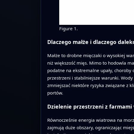
Figure 1.
Dlaczego małże i dlaczego dalek
Małże to drobne mięczaki o wysokiej war
niż większość mięs. Mimo to hodowla mał
podatne na ekstremalne upały, choroby o
przestrzeni i stabilniejsze warunki. Wody
zmniejszać niektóre ryzyka związane z k
portów.
Dzielenie przestrzeni z farmami
Równocześnie energia wiatrowa na morzu 
zajmują duże obszary, ograniczając miejs