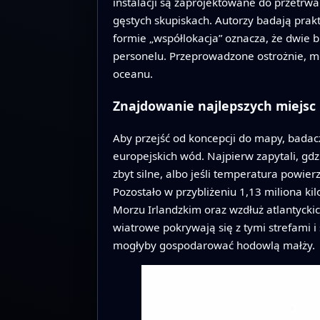
instalacji są zaprojektowane do przetrwa
gęstych skupiskach. Autorzy badają pra
formie „współlokacja” oznacza, że dwie 
personelu. Przeprowadzone ostrożnie, mo
oceanu.
Znajdowanie najlepszych miejsc
Aby przejść od koncepcji do mapy, bada
europejskich wód. Najpierw zapytali, gdz
zbyt silne, albo jeśli temperatura powi
Pozostało w przybliżeniu 1,13 miliona 
Morzu Irlandzkim oraz wzdłuż atlantyckic
wiatrowe pokrywają się z tymi strefami i
mogłyby gospodarować hodowlą małży.