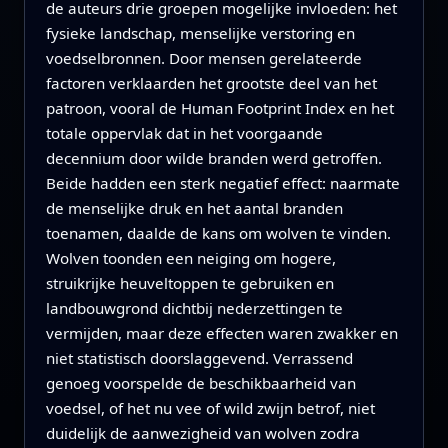
de auteurs drie groepen mogelijke invloeden: het
fysieke landschap, menselijke verstoring en
voedselbronnen. Door mensen gerelateerde
factoren verklaarden het grootste deel van het
patroon, vooral de Human Footprint Index en het
totale oppervlak dat in het voorgaande
decennium door wilde branden werd getroffen.
Beide hadden een sterk negatief effect: naarmate
de menselijke druk en het aantal branden
toenamen, daalde de kans om wolven te vinden.
Wolven toonden een neiging om hogere,
struikrijke heuveltoppen te gebruiken en
landbouwgrond dichtbij nederzettingen te
vermijden, maar deze effecten waren zwakker en
niet statistisch doorslaggevend. Verrassend
genoeg voorspelde de beschikbaarheid van
voedsel, of het nu vee of wild zwijn betrof, niet
duidelijk de aanwezigheid van wolven zodra