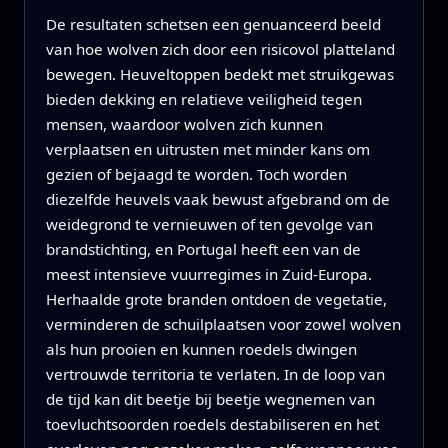
De resultaten schetsen een genuanceerd beeld
van hoe wolven zich door een risicovol platteland
bewegen. Heuveltoppen bedekt met struikgewas
bieden dekking en relatieve veiligheid tegen
mensen, waardoor wolven zich kunnen
verplaatsen en uitrusten met minder kans om
gezien of bejaagd te worden. Toch worden
diezelfde heuvels vaak bewust afgebrand om de
weidegrond te vernieuwen of ten gevolge van
brandstichting, en Portugal heeft een van de
meest intensieve vuurregimes in Zuid‑Europa.
Herhaalde grote branden ontdoen de vegetatie,
verminderen de schuilplaatsen voor zowel wolven
als hun prooien en kunnen roedels dwingen
vertrouwde territoria te verlaten. In de loop van
de tijd kan dit beetje bij beetje wegnemen van
toevluchtsoorden roedels destabiliseren en het