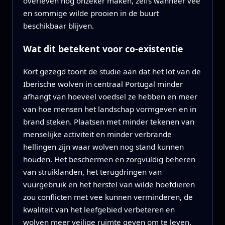
overleven nog onzeker maken, zelfs wanneer vee
en sommige wilde prooien in de buurt
beschikbaar blijven.
Wat dit betekent voor co-existentie
Kort gezegd toont de studie aan dat het lot van de
Iberische wolven in centraal Portugal minder
afhangt van hoeveel voedsel ze hebben en meer
van hoe mensen het landschap vormgeven en in
brand steken. Plaatsen met minder tekenen van
menselijke activiteit en minder verbrande
hellingen zijn waar wolven nog stand kunnen
houden. Het beschermen en zorgvuldig beheren
van struiklanden, het terugdringen van
vuurgebruik en het herstel van wilde hoefdieren
zou conflicten met vee kunnen verminderen, de
kwaliteit van het leefgebied verbeteren en
wolven meer veilige ruimte geven om te leven.