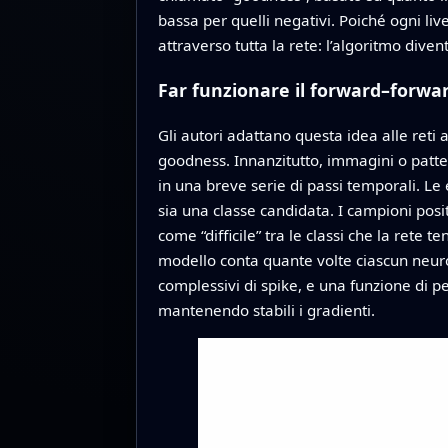
bassa per quelli negativi. Poiché ogni liv
attraverso tutta la rete: l’algoritmo dive
Far funzionare il forward–forwar
Gli autori adattano questa idea alle reti
goodness. Innanzitutto, immagini o patter
in una breve serie di passi temporali. Le 
sia una classe candidata. I campioni posit
come “difficile” tra le classi che la rete 
modello conta quante volte ciascun neuron
complessivi di spike, e una funzione di p
mantenendo stabili i gradienti.