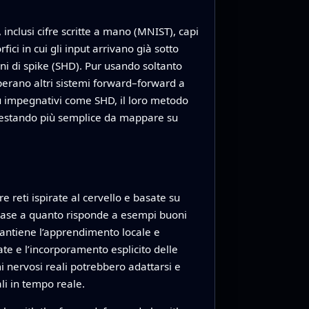
 inclusi cifre scritte a mano (MNIST), capi
ci in cui gli input arrivano già sotto
ni di spike (SHD). Pur usando soltanto
perano altri sistemi forward–forward a
iù impegnativi come SHD, il loro metodo
 restando più semplice da mappare su
e reti ispirate al cervello e basate su
 base a quanto risponde a esempi buoni
mantiene l’apprendimento locale e
e e l’incorporamento esplicito delle
i nervosi reali potrebbero adattarsi e
li in tempo reale.