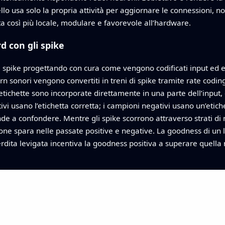
ello usa solo la propria attività per aggiornare le connessioni, n
nta così più locale, modulare e favorevole all’hardware.
d con gli spike
 a spike progettando con cura come vengono codificati input ed 
n sonori vengono convertiti in treni di spike tramite rate codin
etichette sono incorporate direttamente in una parte dell’input, c
ivi usano l’etichetta corretta; i campioni negativi usano un’etic
tende a confondere. Mentre gli spike scorrono attraverso strati di 
e spara nelle passate positive e negative. La goodness di un li
erdita levigata incentiva la goodness positiva a superare quell