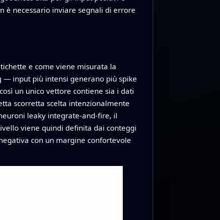
on è necessario inviare segnali di errore
etichette e come viene misurata la
g — input più intensi generano più spike
osì un unico vettore contiene sia i dati
hetta scorretta scelta intenzionalmente
neuroni leaky integrate-and-fire, il
vello viene quindi definita dai conteggi
a negativa con un margine confortevole