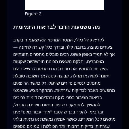
Figure 2.
מה משמעות הדבר לבריאות היומיומית
לקריא קהל כללי, המסר המרכזי הוא שאנמיה בקרב
צעירים נפוצה, ברובה קלה ובדרך כלל קשורה לתזונה —
אך לא תמיד באופן פשוט. רבים סובלים מחסרים תזונתיים
מצטברים, וחלקם נושאים תכונות תורשתיות שקטות
שעשויות להחמיר את ספירת הדם הנמוכה בשילוב עם
תזונה לקויה או מחלה. קבוצה קטנה אך חשובה סובלת
מתנאים גנטיים נדירים שיתגלו רק כאשר הרופאים
מחפשים מעבר לבדיקות שגרתיות. המחקר מציע שמאמצי
בריאות הציבור בסרי לנקה ובמדינות דומות צריכים
להמשיך להתמקד בשיפור התזונה וצריכת הברזל,
ובו־בזמן להכיר בכך שהסבר "אחד עבור כולם" אינו
מתאים לכל המקרים. כאשר אנמיה נמשכת או נראית בלתי
שגרתית, בדיקות רחבות יותר הכוללות ויטמינים נוספים