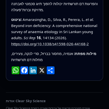
והפרעות דם תורשתיות יכולות להפוך תיוג סכמטי לאבחנה
מדויקת וברות־פעולה.
et al.
Amarasingha, D., Silva, R., Perera, L.
ציטוט:
Beyond iron deficiency: A comprehensive national
survey of anaemia etiology in Sri Lankan young
adults.
Sci Rep
16
, 14134 (2026).
https://doi.org/10.1038/s41598-026-44168-2
מילות מפתח:
אנמיה, מחסור בברזל, סרי לנקה, צעירים,
מחלות דם תורשתיות
שתף
X
LinkedIn
Facebook
WhatsApp
אודות Clear Sky Science
Clear Sky Science אוצרת תקצירים קריאים של עבודות שעברו ביקורת