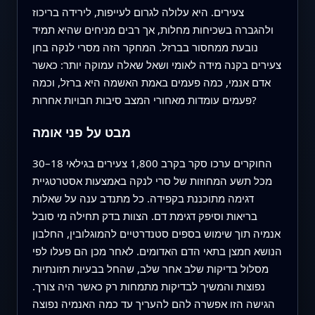
צעירים. היא עלולה לגרום לעייפות, לירידה בריכוז
ולהגברה בשכיחות מחלות, אך רבים מניחים שהיא תמיד
נובעת ממחסור בברזל. המחקר הזה מסרי לנקה בחן
צעירים בקנה מידה לאומי ושאל שאלה עמוקה יותר: כאשר
אדם אנמי, כמה פעמים באמת האשמה היא ברזל, וכמה
פעמים עומדות מאחורי המצב סיבות חבויות אחרות?
מבט על פני אומה
החוקרים ערכו סקר בקרב 1,800 צעירים בגילאי 18–30
מכל תשע המחוזות של סרי לנקה באמצעות אסטרטגיית
דגימה מתוכננת בקפידה. כל מתנדב ענה על שאלות
בריאות וסיפק דגימת דם. הצוות בדק תחילה מי סובל
אנמיה תוך שימוש בספים סטנדרטיים להמוגלובין, החלבון
הנושא חמצן בתאי הדם האדומים. לאחר מכן הם פעלו לפי
מסלול בדיקות שלב אחר שלב, שהחל בבעיות תזונתיות
נפוצות והמשיך לבדיקות מתמחות רק כאשר היה צורך.
הגישה הזו אפשרה להם להעריך עד כמה האנמיה נפוצה