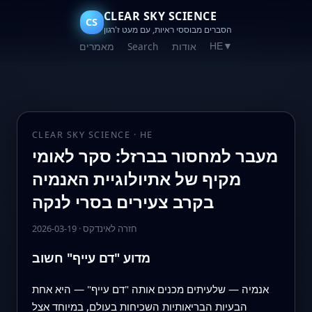
CLEAR SKY SCIENCE
CS
הסברים מבוססי ראיות, עם מעט ז'רגון
אודות
Search
מאמרים
HE
▼
CLEAR SKY SCIENCE · HE
מעבר למחסור בברזל: סקר לאומי
מקיף של אתיולוגיית האנמיה
בקרב צעירים בסרי לנקה
חזרה לאינדקס
·
2026-03-19
מדוע "דם עייף" חשוב
אנמיה — שלעיתים מכנים אותה "דם עייף" — היא אחת
הבעיות הבריאותיות השכיחות בעולם, במיוחד אצל