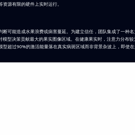
等资源有限的硬件上实时运行。
断可能造成水果浪费或病害蔓延。为建立信任，团队集成了一种名为G
显示对模型决策贡献最大的果实图像区域。在健康果实时，注意力分布
模型超过90%的激活能量落在真实病斑区域而非背景杂波上，即使
。