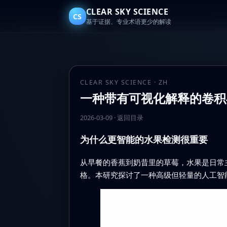
CLEAR SKY SCIENCE
CS
基于证据、专业术语更少的解读
CLEAR SKY SCIENCE · ZH
一种带有可视化解释的卷积
2026-03-09
·
返回目录
为什么更智能的水果检测很重要
从早餐的香蕉到奶昔里的草莓，水果是日常
格。本研究探讨了一种高级但轻量的人工智