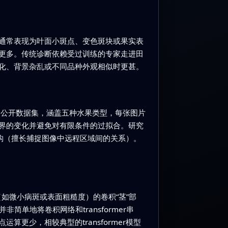
通常表现为叶面小斑点、变色斑块或果实表
更多。传统诊断依赖受过训练的专家走进田
化、背景杂乱或不同品种外观相似时更甚。
的公开数据集，涵盖五种水果类型，每张图片
界的变化并避免对有限条件的过拟合。研究
架构（擅长捕捉图像中远程区域间的关系）。
（如微小病斑或表面粗糙度）的卷积“茎”部
并非简单地将卷积网络和transformer串
少，相较典型的transformer模型