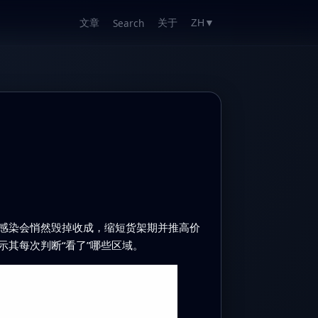
文章
关于
Search
ZH
▼
感染会悄然毁掉收成，缩短货架期并推高价
其每次判断“看了”哪些区域。