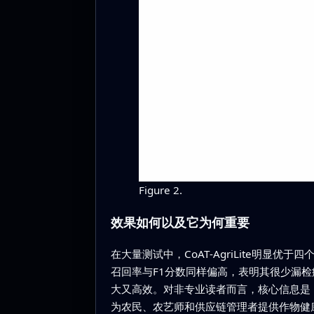
Figure 2.
效果如何以及它为何重要
在大量测试中，CoAT‑AgriLite明
召回率与F1分数同样偏高，表明其很少漏
大又高效。对非专业读者而言，核心信息是
为农民、农艺师和供应链管理者提供作物健