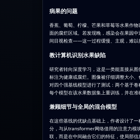
病果的问题
香蕉、葡萄、柠檬、芒果和草莓等水果作物
面的腐烂区域。若发现晚，感染会在果园中
间目视检查——这一过程缓慢、主观，难以
教计算机识别水果缺陷
研究者转向深度学习，这是一类能直接从图像
标注为健康或腐烂。图像被仔细调整大小、
对四个强基线模型进行了测试：两个基于卷积
每个模型在该水果数据集上重训练，并在准
兼顾细节与全局的混合模型
在这些基线的优缺点基础上，作者设计了一种名
分，与从transformer网络借用的注意力模
联，而是在中间融合它们的特征，使局部信息