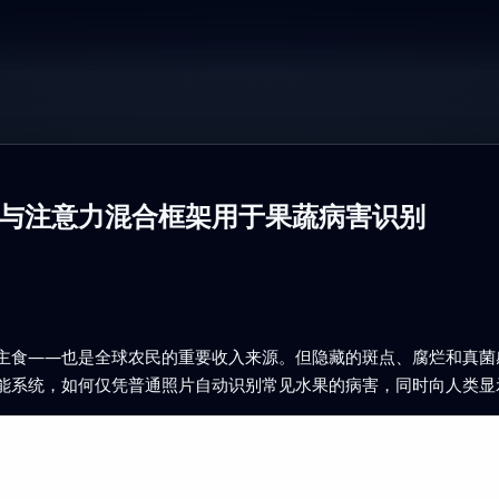
与注意力混合框架用于果蔬病害识别
主食——也是全球农民的重要收入来源。但隐藏的斑点、腐烂和真菌
能系统，如何仅凭普通照片自动识别常见水果的病害，同时向人类显示