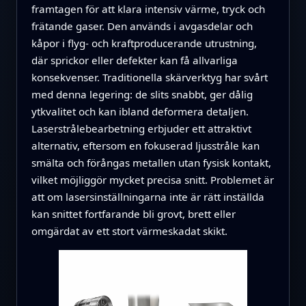
framtagen för att klara intensiv värme, tryck och
frätande gaser. Den används i avgasdelar och
kåpor i flyg- och kraftproducerande utrustning,
där sprickor eller defekter kan få allvarliga
konsekvenser. Traditionella skärverktyg har svårt
med denna legering: de slits snabbt, ger dålig
ytkvalitet och kan ibland deformera detaljen.
Laserstrålebearbetning erbjuder ett attraktivt
alternativ, eftersom en fokuserad ljusstråle kan
smälta och förångas metallen utan fysisk kontakt,
vilket möjliggör mycket precisa snitt. Problemet är
att om lasersinställningarna inte är rätt inställda
kan snittet fortfarande bli grovt, brett eller
omgärdat av ett stort värmeskadat skikt.