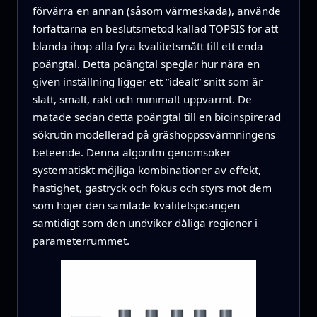
förvärra en annan (såsom värmeskada), använde
författarna en beslutsmetod kallad TOPSIS för att
blanda ihop alla fyra kvalitetsmått till ett enda
poängtal. Detta poängtal speglar hur nära en
given inställning ligger ett ”idealt” snitt som är
slätt, smalt, rakt och minimalt uppvärmt. De
matade sedan detta poängtal till en bioinspirerad
sökrutin modellerad på gräshoppssvärmningens
beteende. Denna algoritm genomsöker
systematiskt möjliga kombinationer av effekt,
hastighet, gastryck och fokus och styrs mot dem
som höjer den samlade kvalitets­poängen
samtidigt som den undviker dåliga regioner i
parameter­rummet.