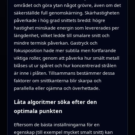
området och göra ytan något grövre, även om det
säkerställde full genomskärning. Skärhastigheten
påverkade i hög grad snittets bredd: högre
hastighet minskade energin som levererades per
längdenhet, vilket ledde till smalare snitt och
mindre termisk påverkan. Gastryck och
fokusposition hade mer subtila men fortfarande
viktiga roller, genom att påverka hur smält metall
blåses ut ur spåret och hur koncentrerad strålen
är inne i plåten. Tillsammans bestämmer dessa
faktorer om snittkanterna blir skarpa och
parallella eller ojämna och överhettade.
Låta algoritmer söka efter den
optimala punkten
Eftersom de bästa inställningarna för en
egenskap (till exempel mycket smalt snitt) kan