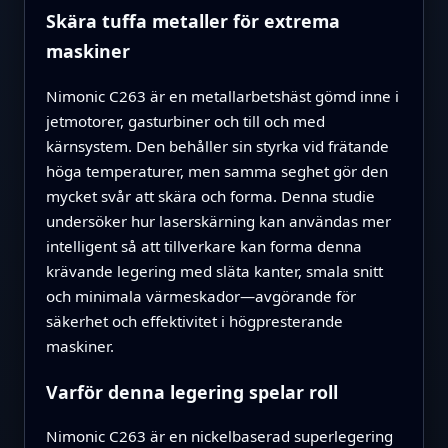
Skära tuffa metaller för extrema
maskiner
Nimonic C263 är en metallarbets­häst gömd inne i
jetmotorer, gasturbiner och till och med
kärnsystem. Den behåller sin styrka vid frätande
höga temperaturer, men samma seghet gör den
mycket svår att skära och forma. Denna studie
undersöker hur laserskärning kan användas mer
intelligent så att tillverkare kan forma denna
krävande legering med släta kanter, smala snitt
och minimala värmeskador—avgörande för
säkerhet och effektivitet i högpresterande
maskiner.
Varför denna legering spelar roll
Nimonic C263 är en nickelbaserad superlegering