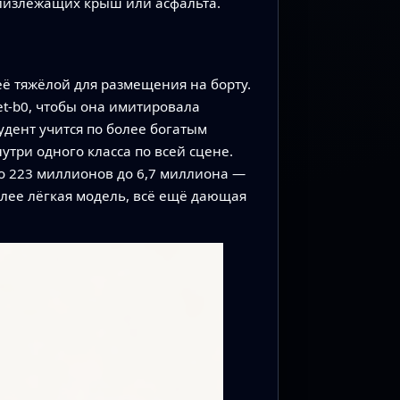
близлежащих крыш или асфальта.
её тяжёлой для размещения на борту.
et‑b0, чтобы она имитировала
дент учится по более богатым
три одного класса по всей сцене.
о 223 миллионов до 6,7 миллиона —
олее лёгкая модель, всё ещё дающая