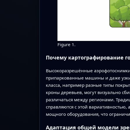
Figure 1.
Почему картографирование го
Высокоразрешённые аэрофотоснимки 
припаркованные машины и даже узкие 
класса, например разные типы покрыт
кроны деревьев, могут визуально сби
различаться между регионами. Трад
справляются с этой вариативностью,
мощного оборудования, что ограничи
Адаптация общей модели зре