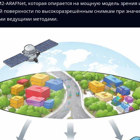
M2‑ARAFNet, которая опирается на мощную модель зрения и
ой поверхности по высокоразрешённым снимкам при зна
ыми ведущими методами.