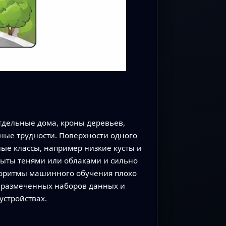
дельные дома, кроны деревьев,
ные трудности. Поверхности одного
ные классы, например низкие кусты и
крыты тенями или облаками и сильно
горитмы машинного обучения плохо
х размеченных наборов данных и
устройствах.