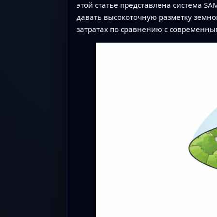
этой статье представлена система SA
давать высокоточную разметку земн
затратах по сравнению с современн