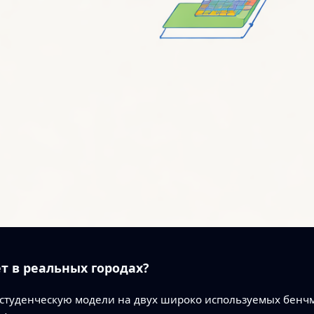
т в реальных городах?
 студенческую модели на двух широко используемых бенч