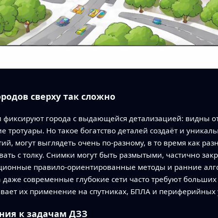
родов сверху так сложно
фиксируют города с выдающейся детализацией: видны от
тротуары. Но такое богатство деталей создаёт и уникаль
ий, могут выглядеть очень по‑разному, в то время как раз
вать с толку. Снимки могут быть размытыми, частично за
иционные правило‑ориентированные методы и ранние ал
 а даже современные глубокие сети часто требуют больши
вает их применение на спутниках, БПЛА и периферийных 
ния к задачам ДЗЗ