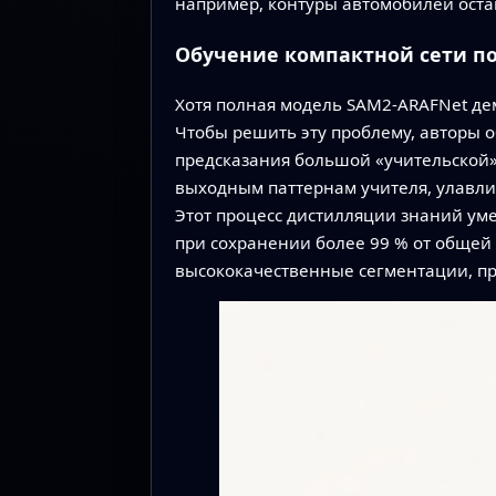
например, контуры автомобилей оста
Обучение компактной сети п
Хотя полная модель SAM2‑ARAFNet дем
Чтобы решить эту проблему, авторы о
предсказания большой «учительской» 
выходным паттернам учителя, улавлив
Этот процесс дистилляции знаний ум
при сохранении более 99 % от общей 
высококачественные сегментации, п