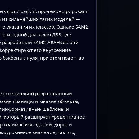
ых фотографий, продемонстрировали
а из сильнейших таких моделей —
го указания их классов. Однако SAM2
пригодной для задач ДЗЗ, где
у разработали SAM2‑ARAFNet: они
корректируют его внутренние
 бэкбона с нуля, при этом подогнав
ует специально разработанный
езкие границы и мелкие объекты,
ает информативные шаблоны и
м, который расширяет «рецептивное
р взаимосвязь зданий, дорог и
коуровневое значение, так что,