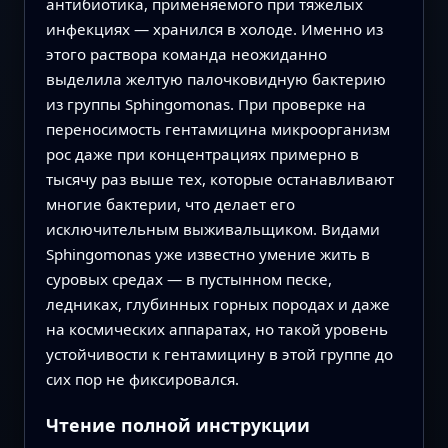
антибиотика, применяемого при тяжелых
инфекциях — хранился в холоде. Именно из
этого раствора команда неожиданно
выделила желтую палочковидную бактерию
из группы Sphingomonas. При проверке на
переносимость гентамицина микроорганизм
рос даже при концентрациях примерно в
тысячу раз выше тех, которые останавливают
многие бактерии, что делает его
исключительным выживальщиком. Видами
Sphingomonas уже известно умение жить в
суровых средах — в пустынном песке,
ледниках, глубинных горных породах и даже
на космических аппаратах, но такой уровень
устойчивости к гентамицину в этой группе до
сих пор не фиксировался.
Чтение полной инструкции