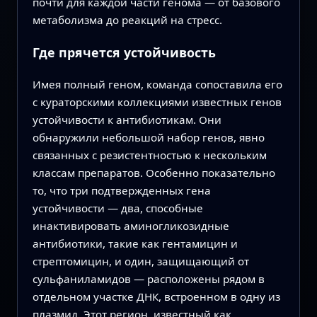
почти для каждой части генома — от базового
метаболизма до реакций на стресс.
Где прячется устойчивость
Имея полный геном, команда сопоставила его
с кураторскими коллекциями известных генов
устойчивости к антибиотикам. Они
обнаружили небольшой набор генов, явно
связанных с резистентностью к нескольким
классам препаратов. Особенно показательно
то, что три подтвержденных гена
устойчивости — два, способные
инактивировать аминогликозидные
антибиотики, такие как гентамицин и
стрептомицин, и один, защищающий от
сульфаниламидов — расположены рядом в
отдельном участке ДНК, встроенном в одну из
плазмид. Этот регион, известный как