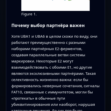
Figure 1.
Почему выбор партнёра важен
Хотя UBA1 и UBA6 в целом схожи по виду, они
работают преимущественно с разными
наборами партнёрных E2‑ферментов,
создавая параллельные ветви системы
маркировки. Некоторые E2 могут
взаимодействовать с обоими E1, но другие
являются эксклюзивными партнёрами. Такая
селективность жизненно важна: если бы
формировались неверные сочетания, сигналы
FAT10, связанные с иммунитетом, могли бы
«протекать» в обычные пути
убиквитинирования или наоборот, нарушая
клеточные решения. До сих пор было