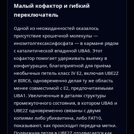
Малый кофактор и гибкий
переключатель
Одной из неожиданностей оказалось
присутствие крошечной молекулы —
инозитолгексаксифосфата — в кармане рядом
с каталитической впадиной UBA6. Этот
кофактор помогает удерживать выемку в
конфигурации, благоприятной для приёма
необычных петель класс IV E2, включая UBE2Z
и BIRC6, одновременно делая ту же область
менее совместимой с E2, предпочитаемыми
UBA1. Увеличенные в деталях структуры
промежуточного состояния, в котором UBA6 и
UBE2Z одновременно связаны с двумя
копиями либо убиквитина, либо FAT10,
показывают, как происходит передача метки.
Подвижная петля в UBE2Z отодвигается как