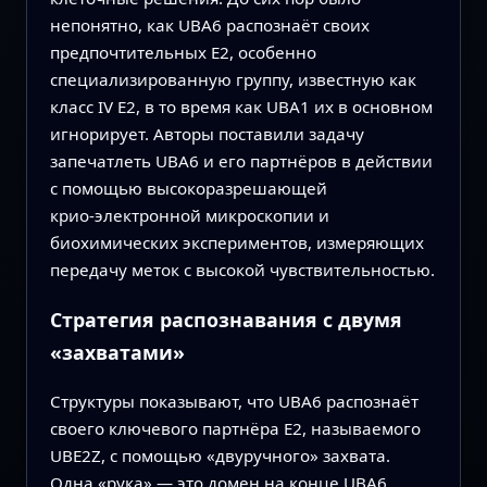
непонятно, как UBA6 распознаёт своих
предпочтительных E2, особенно
специализированную группу, известную как
класс IV E2, в то время как UBA1 их в основном
игнорирует. Авторы поставили задачу
запечатлеть UBA6 и его партнёров в действии
с помощью высокоразрешающей
крио‑электронной микроскопии и
биохимических экспериментов, измеряющих
передачу меток с высокой чувствительностью.
Стратегия распознавания с двумя
«захватами»
Структуры показывают, что UBA6 распознаёт
своего ключевого партнёра E2, называемого
UBE2Z, с помощью «двуручного» захвата.
Одна «рука» — это домен на конце UBA6,