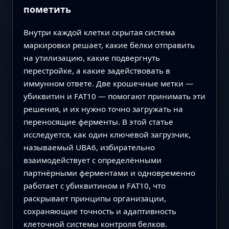
пометить
Внутри каждой клетки скрытая система
маркировки решает, какие белки отправить
на утилизацию, какие подвергнуть
перестройке, а какие задействовать в
иммунном ответе. Две крошечные метки —
убиквитин и FAT10 — помогают принимать эти
решения, и их нужно точно загружать на
переносящие ферменты. В этой статье
исследуется, как один ключевой загрузчик,
называемый UBA6, избирательно
взаимодействует с определёнными
партнёрными ферментами и одновременно
работает с убиквитином и FAT10, что
раскрывает принципы организации,
сохраняющие точность и адаптивность
клеточной системы контроля белков.