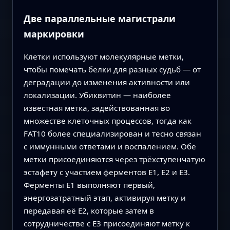
Две параллельные магистрали
маркировки
Клетки используют молекулярные метки,
чтобы помечать белки для разных судьб — от
деградации до изменения активности или
локализации. Убиквитин — наиболее
известная метка, задействованная во
множестве клеточных процессов, тогда как
FAT10 более специализирован и тесно связан
с иммунными ответами и воспалением. Обе
метки присоединяются через трёхступенчатую
эстафету с участием ферментов E1, E2 и E3.
Ферменты E1 выполняют первый,
энергозатратный этап, активируя метку и
передавая её E2, которые затем в
сотрудничестве с E3 присоединяют метку к