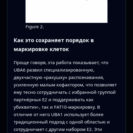
Figure 2.
Как это сохраняет порядок в
маркировке клеток
Проще говоря, эта работа показывает, что
UBA6 развил специализированную,
двухчастную «ракушку» распознавания,
усиленную малым кофактором, что позволяет
ему тесно сотрудничать с избранной группой
партнёрных E2 и поддерживать как
убиквитин‑, так и FAT10‑маркировку. В
отличие от него UBA1 использует более
традиционный подход с одной областью и
сотрудничает с другим набором E2. Эти