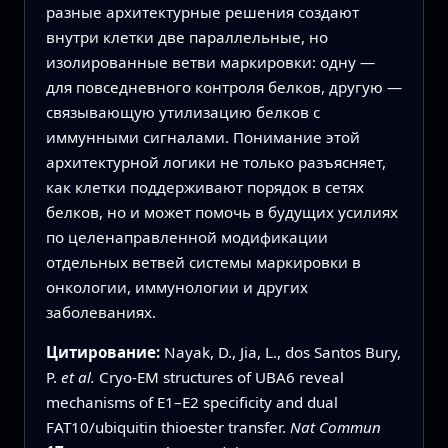
разные архитектурные решения создают
внутри клетки две параллельные, но
изолированные ветви маркировки: одну —
для повседневного контроля белков, другую —
связывающую утилизацию белков с
иммунными сигналами. Понимание этой
архитектурной логики не только разъясняет,
как клетки поддерживают порядок в сетях
белков, но и может помочь в будущих усилиях
по целенаправленной модификации
отдельных ветвей системы маркировки в
онкологии, иммунологии и других
заболеваниях.
Цитирование:
Nayak, D., Jia, L., dos Santos Bury,
P.
et al.
Cryo-EM structures of UBA6 reveal
mechanisms of E1–E2 specificity and dual
FAT10/ubiquitin thioester transfer.
Nat Commun