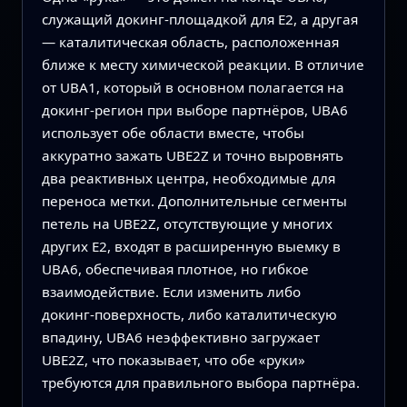
служащий докинг‑площадкой для E2, а другая
— каталитическая область, расположенная
ближе к месту химической реакции. В отличие
от UBA1, который в основном полагается на
докинг‑регион при выборе партнёров, UBA6
использует обе области вместе, чтобы
аккуратно зажать UBE2Z и точно выровнять
два реактивных центра, необходимые для
переноса метки. Дополнительные сегменты
петель на UBE2Z, отсутствующие у многих
других E2, входят в расширенную выемку в
UBA6, обеспечивая плотное, но гибкое
взаимодействие. Если изменить либо
докинг‑поверхность, либо каталитическую
впадину, UBA6 неэффективно загружает
UBE2Z, что показывает, что обе «руки»
требуются для правильного выбора партнёра.