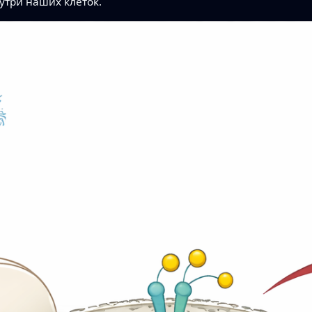
утри наших клеток.