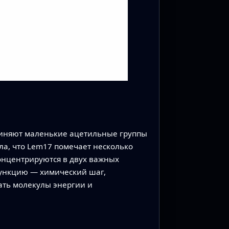
единяют маленькие ацетильные группы
ла, что Lem17 помечает несколько
онцентрируются в двух важных
 функцию — химический шаг,
ать молекулы энергии и