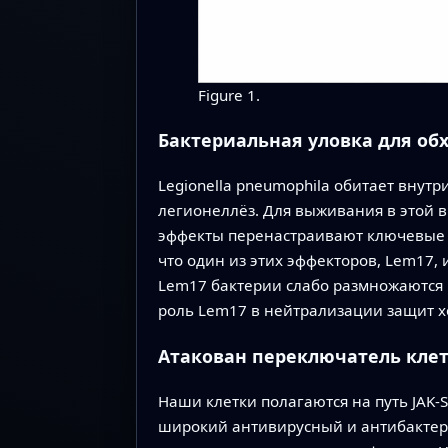
Figure 1.
Бактериальная уловка для об
Legionella pneumophila обитает вну
легионеллёз. Для выживания в этой в
эффекты перенастраивают ключевые 
что один из этих эффекторов, Lem17,
Lem17 бактерии слабо размножаются 
роль Lem17 в нейтрализации защит х
Атакован переключатель кле
Наши клетки полагаются на путь JAK‑
широкий антивирусный и антибактери