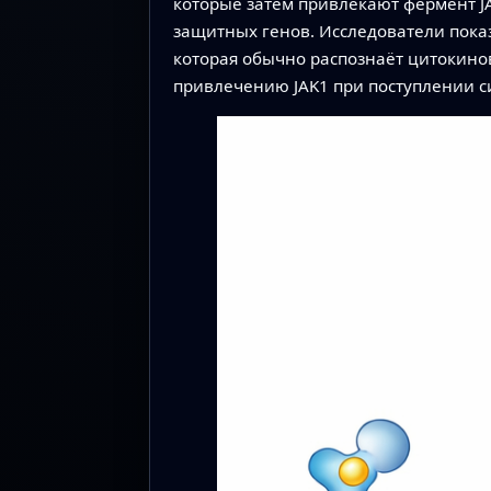
которые затем привлекают фермент JA
защитных генов. Исследователи показ
которая обычно распознаёт цитокино
привлечению JAK1 при поступлении с