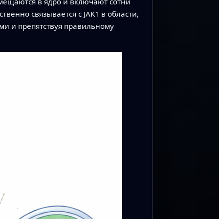
емещаются в ядро и включают сотни
венно связывается с JAK1 в области,
ми и препятствуя правильному