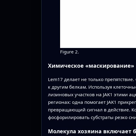
Figure 2.
Химическое «маскирование» 
Lem17 делает не только препятствие
к другим белкам. Используя клеточн
лизиновых участков на JAK1 этими 
регионах: одна помогает JAK1 прикре
превращающий сигнал в действие. Ког
фосфорилировать субстраты резко сни
Молекула хозяина включает 