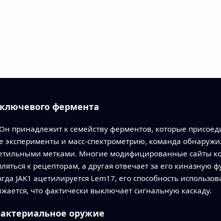
ключевого фермента
. Он принадлежит к семейству ферментов, которые присо
ые эксперименты и масс-спектрометрию, команда обнаружи
ацетильными метками. Многие модифицированные сайты к
пляться к рецепторам, а другая отвечает за его киназную
да JAK1 ацетилируется Lem17, его способность использов
жается, что фактически выключает сигнальную каскаду.
бактериальное оружие