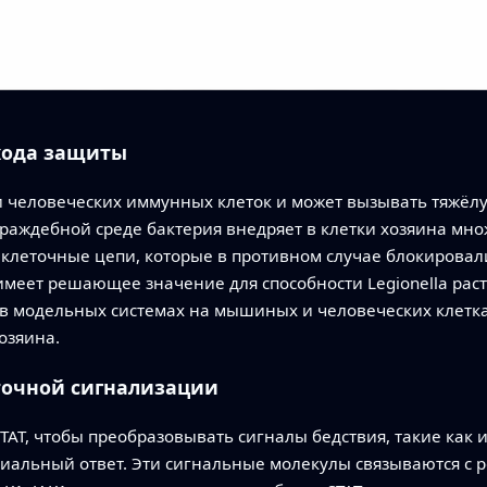
хода защиты
три человеческих иммунных клеток и может вызывать тяжё
раждебной среде бактерия внедряет в клетки хозяина мно
клеточные цепи, которые в противном случае блокировал
 имеет решающее значение для способности Legionella раст
в модельных системах на мышиных и человеческих клетках
озяина.
точной сигнализации
STAT, чтобы преобразовывать сигналы бедствия, такие как
альный ответ. Эти сигнальные молекулы связываются с р