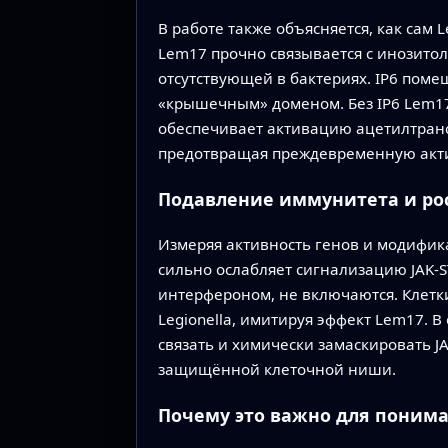
В работе также объясняется, как сам 
Lem17 прочно связывается с инозитол
отсутствующей в бактериях. IP6 пом
«крышечным» доменом. Без IP6 Lem17 
обеспечивает активацию ацетилтрансф
предотвращая преждевременную акти
Подавление иммунитета и ро
Измеряя активность генов и модифик
сильно ослабляет сигнализацию JAK‑S
интерфероном, не включаются. Клетк
Legionella, имитируя эффект Lem17. В
связать и химически замаскировать J
защищённой клеточной ниши.
Почему это важно для поним