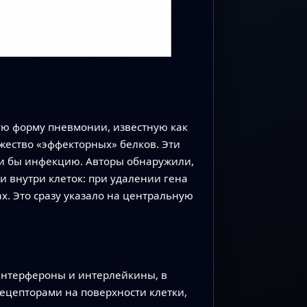
лую форму пневмонии, известную как
жество «эффекторных» белков. Эти
и бы инфекцию. Авторы обнаружили,
и внутри клеток: при удалении гена
. Это сразу указало на центральную
 интерфероны и интерлейкины, в
ецепторами на поверхности клетки,