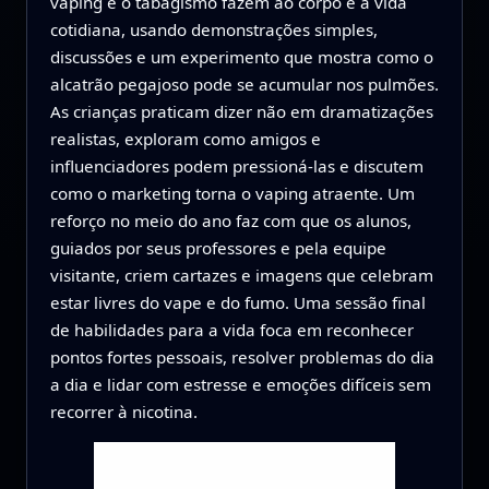
vaping e o tabagismo fazem ao corpo e à vida
cotidiana, usando demonstrações simples,
discussões e um experimento que mostra como o
alcatrão pegajoso pode se acumular nos pulmões.
As crianças praticam dizer não em dramatizações
realistas, exploram como amigos e
influenciadores podem pressioná-las e discutem
como o marketing torna o vaping atraente. Um
reforço no meio do ano faz com que os alunos,
guiados por seus professores e pela equipe
visitante, criem cartazes e imagens que celebram
estar livres do vape e do fumo. Uma sessão final
de habilidades para a vida foca em reconhecer
pontos fortes pessoais, resolver problemas do dia
a dia e lidar com estresse e emoções difíceis sem
recorrer à nicotina.