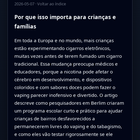
2026-05-07
·
Voltar ao índice
Por que isso importa para crianças e
famílias
Em toda a Europa e no mundo, mais crianças
estão experimentando cigarros eletrônicos,
muitas vezes antes de terem fumado um cigarro
tradicional. Essa mudança preocupa médicos e
educadores, porque a nicotina pode afetar o
cérebro em desenvolvimento, e dispositivos
coloridos e com sabores doces podem fazer o
vaping parecer inofensivo e divertido. O artigo
descreve como pesquisadores em Berlim criaram
um programa escolar curto e prático para ajudar
crianças de bairros desfavorecidos a
permanecerem livres do vaping e do tabagismo,
e como eles vão testar rigorosamente se ele