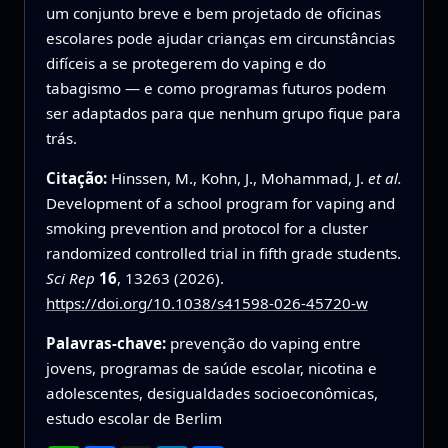
um conjunto breve e bem projetado de oficinas
escolares pode ajudar crianças em circunstâncias
difíceis a se protegerem do vaping e do
tabagismo — e como programas futuros podem
ser adaptados para que nenhum grupo fique para
trás.
Citação:
Hinssen, M., Kohn, J., Mohammad, J.
et al.
Development of a school program for vaping and
smoking prevention and protocol for a cluster
randomized controlled trial in fifth grade students.
Sci Rep
16
, 13263 (2026).
https://doi.org/10.1038/s41598-026-45720-w
Palavras-chave:
prevenção do vaping entre
jovens, programas de saúde escolar, nicotina e
adolescentes, desigualdades socioeconômicas,
estudo escolar de Berlim