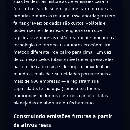
suas tendências históricas de emissões para o
futuro, baseando‑se em grande parte no que as
próprias empresas relatam. Essa abordagem tem
falhas graves: os dados são curtos, voláteis e
podem ser tendenciosos, e ignora com que
rapidez as empresas estão realmente mudando a
tecnologia no terreno. Os autores propõem um
método diferente, "de baixo para cima". Em vez
de começar pelos totais a nível de empresa, eles
partem de cada usina siderúrgica individual no
mundo — mais de 950 unidades pertencentes a
mais de 600 empresas — e registram sua
capacidade, tecnologia (como altos fornos
tradicionais ou fornos elétricos a arco) e datas
planejadas de abertura ou fechamento.
Construindo emissões futuras a partir
de ativos reais