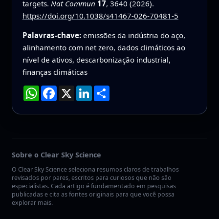
targets.
Nat Commun
17
, 3640 (2026).
https://doi.org/10.1038/s41467-026-70481-5
Palavras-chave:
emissões da indústria do aço,
alinhamento com net zero, dados climáticos ao
nível de ativos, descarbonização industrial,
finanças climáticas
WhatsApp
Facebook
X
LinkedIn
Compartilhar
Sobre o Clear Sky Science
O Clear Sky Science seleciona resumos claros de trabalhos
revisados por pares, escritos para curiosos que não são
especialistas. Cada artigo é fundamentado em pesquisas
publicadas e cita as fontes originais para que você possa
explorar mais.