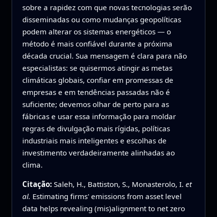
sobre a rapidez com que novas tecnologias serão
disseminadas ou como mudanças geopolíticas
podem alterar os sistemas energéticos — o
método é mais confiável durante a próxima
década crucial. Sua mensagem é clara para não
especialistas: se quisermos atingir as metas
climáticas globais, confiar em promessas de
empresas e em tendências passadas não é
suficiente; devemos olhar de perto para as
fábricas e usar essa informação para moldar
regras de divulgação mais rígidas, políticas
industriais mais inteligentes e escolhas de
investimento verdadeiramente alinhadas ao
clima.
Citação:
Saleh, H., Battiston, S., Monasterolo, I.
et
al.
Estimating firms' emissions from asset level
data helps revealing (mis)alignment to net zero