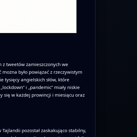
m z tweetów zamieszczonych we
ść można było powiązać z rzeczywistym
 tysięcy angielskich słów, które
 „lockdown” i „pandemic” miały niskie
y się w każdej prowincji i miesiącu oraz
jlandii pozostał zaskakująco stabilny,