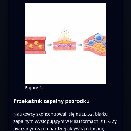
Figure 1.
Przekaźnik zapalny pośrodku
Naukowcy skoncentrowali się na IL‑32, białku
zapalnym występującym w kilku formach, z IL‑32γ
uważanym za najbardziej aktywną odmianę.