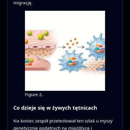
migrację.
Figure 2.
Co dzieje się w żywych tętnicach
Na koniec zespół przetestował ten szlak u myszy
genetycznie podatnych na miażdżycę i