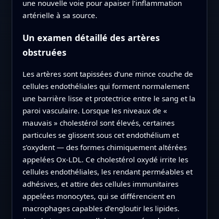
une nouvelle voie pour apaiser l’inflammation
artérielle à sa source.
Un examen détaillé des artères
obstruées
Les artères sont tapissées d’une mince couche de
cellules endothéliales qui forment normalement
une barrière lisse et protectrice entre le sang et la
paroi vasculaire. Lorsque les niveaux de «
mauvais » cholestérol sont élevés, certaines
particules se glissent sous cet endothélium et
s’oxydent — des formes chimiquement altérées
appelées Ox‑LDL. Ce cholestérol oxydé irrite les
cellules endothéliales, les rendant perméables et
adhésives, et attire des cellules immunitaires
appelées monocytes, qui se différencient en
macrophages capables d’engloutir les lipides.