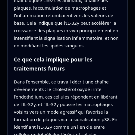
était bloquée chez ces animaux, la taille des
plaques, l’accumulation de macrophages et
l’inflammation retombaient vers les valeurs de
base. Cela indique que l’IL‑32γ peut accélérer la
croissance des plaques in vivo principalement en
intensifiant la signalisation inflammatoire, et non
en modifiant les lipides sanguins.
Ce que cela implique pour les
traitements futurs
Dans l’ensemble, ce travail décrit une chaîne
d’événements : le cholestérol oxydé irrite
l’endothélium, ces cellules répondent en libérant
de l’IL‑32γ, et l’IL‑32γ pousse les macrophages
voisins vers un mode agressif qui favorise la
formation de plaques via la signalisation p38. En
identifiant l’IL‑32γ comme un lien clé entre
cellules endothéliales lésées et cellules