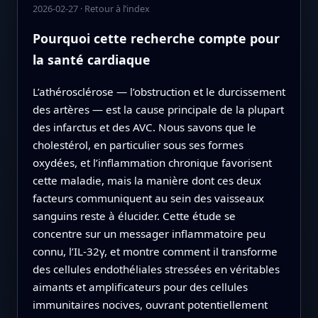
2026-02-27
·
Retour à l’index
Pourquoi cette recherche compte pour
la santé cardiaque
L’athérosclérose — l’obstruction et le durcissement
des artères — est la cause principale de la plupart
des infarctus et des AVC. Nous savons que le
cholestérol, en particulier sous ses formes
oxydées, et l’inflammation chronique favorisent
cette maladie, mais la manière dont ces deux
facteurs communiquent au sein des vaisseaux
sanguins reste à élucider. Cette étude se
concentre sur un messager inflammatoire peu
connu, l’IL‑32γ, et montre comment il transforme
des cellules endothéliales stressées en véritables
aimants et amplificateurs pour des cellules
immunitaires nocives, ouvrant potentiellement