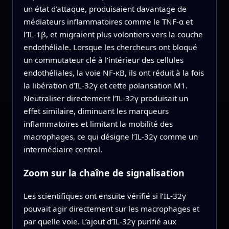
un état d’attaque, produisaient davantage de
médiateurs inflammatoires comme le TNF‑α et
l’IL‑1β, et migraient plus volontiers vers la couche
endothéliale. Lorsque les chercheurs ont bloqué
un commutateur clé à l’intérieur des cellules
endothéliales, la voie NF‑κB, ils ont réduit à la fois
la libération d’IL‑32γ et cette polarisation M1.
Neutraliser directement l’IL‑32γ produisait un
effet similaire, diminuant les marqueurs
inflammatoires et limitant la mobilité des
macrophages, ce qui désigne l’IL‑32γ comme un
intermédiaire central.
Zoom sur la chaîne de signalisation
Les scientifiques ont ensuite vérifié si l’IL‑32γ
pouvait agir directement sur les macrophages et
par quelle voie. L’ajout d’IL‑32γ purifié aux