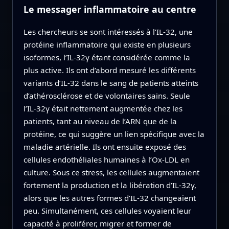
Le messager inflammatoire au centre
Les chercheurs se sont intéressés à l’IL‑32, une
protéine inflammatoire qui existe en plusieurs
isoformes, l’IL‑32γ étant considérée comme la
plus active. Ils ont d’abord mesuré les différents
variants d’IL‑32 dans le sang de patients atteints
d’athérosclérose et de volontaires sains. Seule
l’IL‑32γ était nettement augmentée chez les
patients, tant au niveau de l’ARN que de la
protéine, ce qui suggère un lien spécifique avec la
maladie artérielle. Ils ont ensuite exposé des
cellules endothéliales humaines à l’Ox‑LDL en
culture. Sous ce stress, les cellules augmentaient
fortement la production et la libération d’IL‑32γ,
alors que les autres formes d’IL‑32 changeaient
peu. Simultanément, ces cellules voyaient leur
capacité à proliférer, migrer et former de