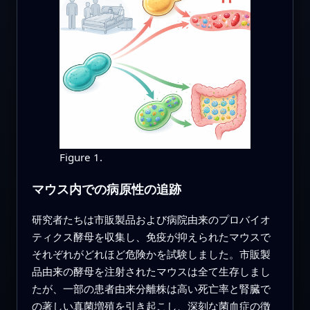
Figure 1.
マウス内での病原性の追跡
研究者たちは市販製品および病院由来のプロバイオ
ティクス酵母を収集し、免疫が抑えられたマウスで
それぞれがどれほど危険かを試験しました。市販製
品由来の酵母を注射されたマウスは全て生存しまし
たが、一部の患者由来分離株は高い死亡率と腎臓で
の著しい真菌増殖を引き起こし、深刻な菌血症の徴