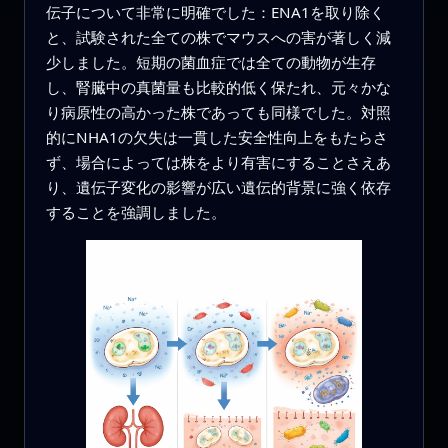
伝子について非常に明確でした：ENA1を取り除く
と、試験された全ての株でマウスへの害が著しく減
少しました。短期の菌血症では全ての動物が生存
し、腎臓中の真菌量も比較的低く保たれ、元々かな
り病原性の高かった株であっても同様でした。対照
的にNHA1の欠失は一貫した安全性向上をもたらさ
ず、場合によっては株をより有害にすることさえあ
り、遺伝子変化の影響が広い遺伝的背景に強く依存
することを強調しました。