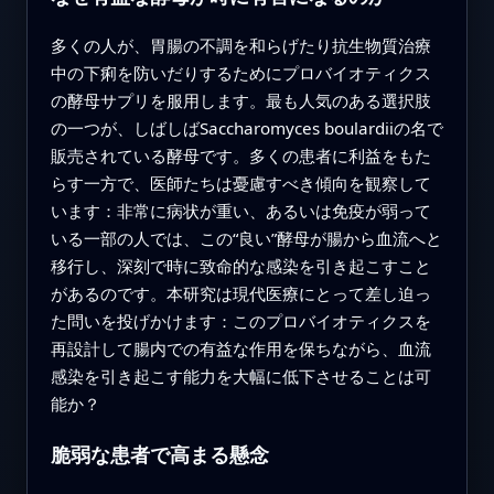
多くの人が、胃腸の不調を和らげたり抗生物質治療
中の下痢を防いだりするためにプロバイオティクス
の酵母サプリを服用します。最も人気のある選択肢
の一つが、しばしばSaccharomyces boulardiiの名で
販売されている酵母です。多くの患者に利益をもた
らす一方で、医師たちは憂慮すべき傾向を観察して
います：非常に病状が重い、あるいは免疫が弱って
いる一部の人では、この“良い”酵母が腸から血流へと
移行し、深刻で時に致命的な感染を引き起こすこと
があるのです。本研究は現代医療にとって差し迫っ
た問いを投げかけます：このプロバイオティクスを
再設計して腸内での有益な作用を保ちながら、血流
感染を引き起こす能力を大幅に低下させることは可
能か？
脆弱な患者で高まる懸念