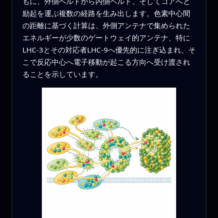
もに、外側ベルトから内側ベルト、そしてコアへと
励起を運ぶ複数の経路を生み出します。色素中心間
の距離に基づく計算は、外側アンテナで集められた
エネルギーが少数のゲートウェイ的アンテナ、特に
LHC-3とその対応者LHC-9へ優先的に注ぎ込まれ、そ
こで反応中心へ電子移動が起こる方向へ受け渡され
ることを示しています。