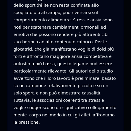
dello sport d’élite non resta confinata allo
spogliatoio o al campo; può riversarsi sul
comportamento alimentare. Stress e ansia sono
noti per scatenare cambiamenti ormonali ed
emotivi che possono rendere più attraenti cibi
zuccherini o ad alto contenuto calorico. Per le
giocatrici, che già manifestano voglie di dolci più
forti e affrontano maggiore ansia competitiva e
autostima più bassa, questo legame può essere
particolarmente rilevante. Gli autori dello studio
avvertono che il loro lavoro è preliminare, basato
su un campione relativamente piccolo e su un
solo sport, e non può dimostrare causalità.
Tuttavia, le associazioni coerenti tra stress e
voglie suggeriscono un significativo collegamento
mente–corpo nel modo in cui gli atleti affrontano
la pressione.