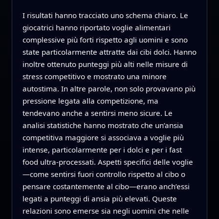
I risultati hanno tracciato uno schema chiaro. Le
giocatrici hanno riportato voglie alimentari
complessive più forti rispetto agli uomini e sono
state particolarmente attratte dai cibi dolci. Hanno
inoltre ottenuto punteggi più alti nelle misure di
stress competitivo e mostrato una minore
autostima. In altre parole, non solo provavano più
pressione legata alla competizione, ma
tendevano anche a sentirsi meno sicure. Le
analisi statistiche hanno mostrato che un’ansia
competitiva maggiore si associava a voglie più
intense, particolarmente per i dolci e per i fast
food ultra-processati. Aspetti specifici delle voglie
—come sentirsi fuori controllo rispetto al cibo o
pensare costantemente al cibo—erano anch’essi
legati a punteggi di ansia più elevati. Queste
relazioni sono emerse sia negli uomini che nelle