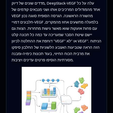
מדדים שונים של דיוק, DeepStack-VEGF עלה על כל
אחד מהמודולים המרכיבים אותו ושני מנבאים קודמים של
VEGF מהשורה הראשונה. הגרסה הסופית סווגה נכון
חלבונים דמויי-VEGF בלמעלה מתשעים אחוז מהמקרים,
עם פחות אזעקות שווא מאשר גישות מתחרות. הצוות גם
יישם שיטת הסבר שמעריכה עד כמה כל תכונה קלט
דוחפת את ההחלטה לכיוון "VEGF" או "לא VEGF". הניתוח
הזה הראה שטביעות האצבע הלשוניות של החלבון סיפקו
את מרבית הכוח החיזוי, בעוד תכונות כימיה-ומבנה
מסורתיות הוסיפו פרטים עדינים ויציבות.