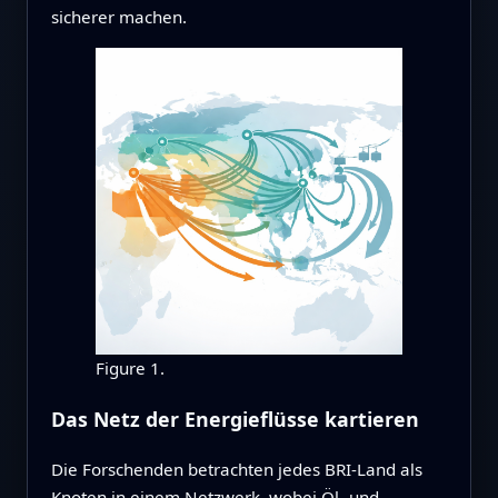
sicherer machen.
Figure 1.
Das Netz der Energieflüsse kartieren
Die Forschenden betrachten jedes BRI-Land als
Knoten in einem Netzwerk, wobei Öl‑ und