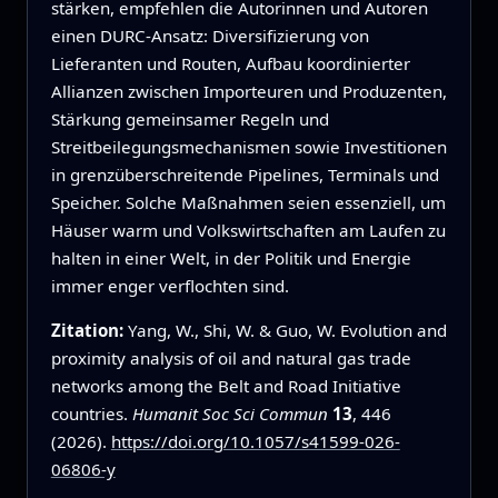
stärken, empfehlen die Autorinnen und Autoren
einen DURC‑Ansatz: Diversifizierung von
Lieferanten und Routen, Aufbau koordinierter
Allianzen zwischen Importeuren und Produzenten,
Stärkung gemeinsamer Regeln und
Streitbeilegungsmechanismen sowie Investitionen
in grenzüberschreitende Pipelines, Terminals und
Speicher. Solche Maßnahmen seien essenziell, um
Häuser warm und Volkswirtschaften am Laufen zu
halten in einer Welt, in der Politik und Energie
immer enger verflochten sind.
Zitation:
Yang, W., Shi, W. & Guo, W. Evolution and
proximity analysis of oil and natural gas trade
networks among the Belt and Road Initiative
countries.
Humanit Soc Sci Commun
13
, 446
(2026).
https://doi.org/10.1057/s41599-026-
06806-y