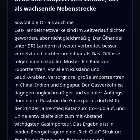
als wachsende Nebenstrecke
Sowohl die Öl‑ als auch die
Gas‑Handelsnetzwerke sind im Zeitverlauf dichter
geworden, aber nicht gleichmäßig. Der Ölhandel
unter BRI-Ländern ist weiter verbreitet, besser
vernetzt und leichter umleitbar als Gas. Ölflüsse
folgen einem stabilen Muster: Ein Paar von
Exportzentren, vor allem Russland und
Saudi‑Arabien, versorgt drei große Importzentren
in China, Indien und Singapur. Der Gasverkehr ist
dagegen ungleichmäßiger und volatiler. Anfangs
dominierte Russland die Gasexporte, doch Mitte
der 2010er Jahre stieg Katar zum Co‑Hub auf, und
China entwickelte sich zum mit Abstand
wichtigsten Gasimporteur. Das Ergebnis ist in
beiden Energieträgern eine „Rich‑Club“-Struktur:
Eine kleine Gruppe von Exporteuren und