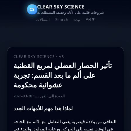
CLEAR SKY SCIENCE
CS
شروحات قائمة على الأدلة وخفيفة المصطلحات
نبذة
Search
المقالات
AR
▼
CLEAR SKY SCIENCE · AR
تأثير الحصار العضلي لمربع القطنية
على ألم ما بعد القسم: تجربة
عشوائية محكومة
العودة إلى الفهرس
·
2026-03-28
لماذا هذا مهم للأمهات الجدد
التعافي من ولادة قيصرية يعني التعامل مع الألم مع الحاجة
في الوقت نفسه إلى الحركة، ورعاية المولود، والبدء في