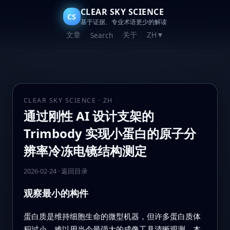
CLEAR SKY SCIENCE
CS
基于证据、专业术语更少的解读
文章
关于
Search
ZH
▼
CLEAR SKY SCIENCE · ZH
通过刚性 AI 设计支架的
Trimbody 实现小蛋白的原子分
辨率冷冻电镜结构测定
2026-02-24
·
返回目录
观察最小的构件
蛋白质是维持细胞生命的微型机器，但许多蛋白质体
积过小，难以用当今最强大的成像工具清晰观测。本