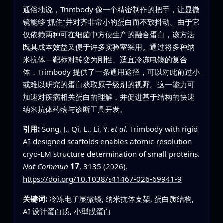
通俗地说，Trimbody 像一个精密制作的把手，让显微
镜能够“抓住”并对齐非常小的蛋白而不致抖动。由于它
仅依赖两种可在细菌中方便生产的融合蛋白，该方法
既具成本效益又便于许多实验室采用。通过将多种纳
米抗体—靶标对转变为刚性、适宜冷冻电镜的复合
体，Trimbody 提供了一条通用途径，可以对此前过小
或难以研究的蛋白获取原子级别的视野。这一能力可
加速对疾病相关蛋白的理解，并促进基于结构的快速
纳米抗体药物与诊断工具开发。
引用:
Song, J., Qi, L., Li, Y.
et al.
Trimbody with rigid
AI-designed scaffolds enables atomic-resolution
cryo-EM structure determination of small proteins.
Nat Commun
17
, 3135 (2026).
https://doi.org/10.1038/s41467-026-69941-9
关键词:
冷冻电子显微镜, 纳米抗体支架, 蛋白质结构,
AI 设计蛋白质, 小型膜蛋白