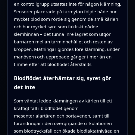
en kontrollgrupp utsattes inte för någon klämning.
Sensorer placerade på tarmytan följde både hur
mycket blod som rörde sig genom de små kärlen
och hur mycket syre som faktiskt nådde
slemhinnan – det tunna inre lagret som utgör
barriären mellan tarminnehållet och resten av
kroppen. Mätningar gjordes före klämning, under
manövern och upprepade gånger i mer än en
timme efter att blodflödet återställts.
Blodflödet återhämtar sig, syret gör
det inte
Som väntat ledde klämningen av kärlen till ett
kraftigt fall i blodflödet genom
mesenterialartären och portavenen, samt till
förändringar i den övergripande cirkulationen
som blodtrycksfall och ökade blodlaktatnivåer, en