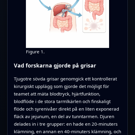
Figure 1.
Vad forskarna gjorde på grisar
Tjugotre sövda grisar genomgick ett kontrollerat
kirurgiskt upplägg som gjorde det möjligt för
teamet att mäta blodtryck, hjärtfunktion,
blodflöde i de stora tarmlkärlen och finskaligt
flöde och syrenivåer direkt på en liten exponerad
fläck av jejunum, en del av tunntarmen. Djuren
delades in i tre grupper: en hade en 20‑minuters
klämning, en annan en 40‑minuters klämning, och