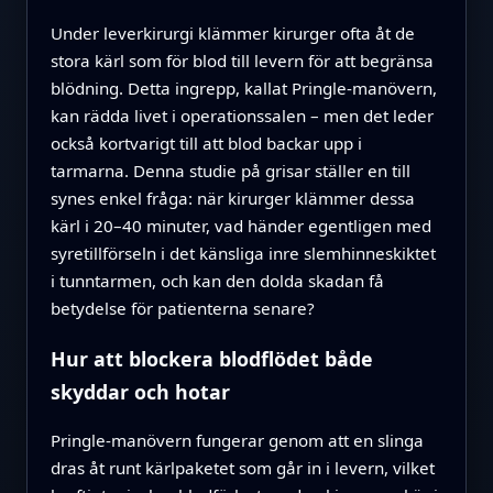
Under leverkirurgi klämmer kirurger ofta åt de
stora kärl som för blod till levern för att begränsa
blödning. Detta ingrepp, kallat Pringle-manövern,
kan rädda livet i operationssalen – men det leder
också kortvarigt till att blod backar upp i
tarmarna. Denna studie på grisar ställer en till
synes enkel fråga: när kirurger klämmer dessa
kärl i 20–40 minuter, vad händer egentligen med
syretillförseln i det känsliga inre slemhinneskiktet
i tunntarmen, och kan den dolda skadan få
betydelse för patienterna senare?
Hur att blockera blodflödet både
skyddar och hotar
Pringle-manövern fungerar genom att en slinga
dras åt runt kärlpaketet som går in i levern, vilket