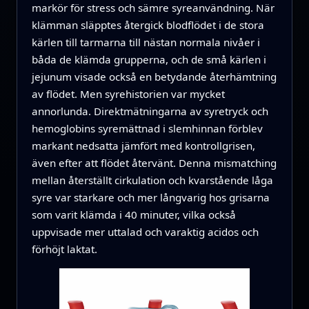
markör för stress och sämre syreanvändning. När
klämman släpptes återgick blodflödet i de stora
kärlen till tarmarna till nästan normala nivåer i
båda de klämda grupperna, och de små kärlen i
jejunum visade också en betydande återhämtning
av flödet. Men syrehistorien var mycket
annorlunda. Direktmätningarna av syretryck och
hemoglobins syremättnad i slemhinnan förblev
markant nedsatta jämfört med kontrollgrisen,
även efter att flödet återvänt. Denna mismatching
mellan återställt cirkulation och kvarstående låga
syre var starkare och mer långvarig hos grisarna
som varit klämda i 40 minuter, vilka också
uppvisade mer uttalad och varaktig acidos och
förhöjt laktat.