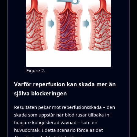
Figure 2.
Varför reperfusion kan skada mer än
själva blockeringen
Resultaten pekar mot reperfusionsskada – den
skada som uppstår när blod rusar tillbaka in i
tidigare kongesterad vävnad – som en
huvudorsak. I detta scenario fördelas det