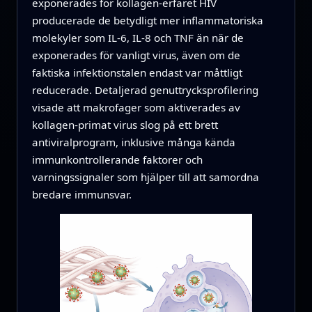
exponerades för kollagen‑erfaret HIV
producerade de betydligt mer inflammatoriska
molekyler som IL‑6, IL‑8 och TNF än när de
exponerades för vanligt virus, även om de
faktiska infektionstalen endast var måttligt
reducerade. Detaljerad genuttrycksprofilering
visade att makrofager som aktiverades av
kollagen‑primat virus slog på ett brett
antiviralprogram, inklusive många kända
immunkontrollerande faktorer och
varningssignaler som hjälper till att samordna
bredare immunsvar.