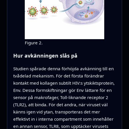
Figure 2.
Hur avkänningen slås på
Studien spårade denna förhöjda avkänning till en
tvådelad mekanism. För det första förändrar
kontakt med kollagen subtilt HIV:s ytskiktsprotein,
Env. Dessa formskiftningar gör Env lättare för en
sensor på makrofager, Toll‑liknande receptor 2
(TLR2), att binda. För det andra, när viruset väl
känns igen vid ytan, transporteras det mer
effektivt in i interna compartment som innehåller
en annan sensor, TLR8, som upptäcker virusets