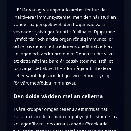
HIV får vanligtvis uppmärksamhet för hur det
inaktiverar immunsystemet, men den här studien
vänder på perspektivet: den frågar vad våra
vävnader själva gör för att slå tillbaka. Djupt inne i
lymfkörtlar och andra organ rör sig immunceller
och virus genom ett tredimensionellt nätverk av
kollagen och andra proteiner. Denna studie visar
att detta nät inte bara är passiv stomme. Istället
försvagar det aktivt HIV:s förmåga att infektera
celler samtidigt som det gör viruset mer synligt
för vårt medfödda immunsvar.
Den dolda världen mellan cellerna
I våra kroppar omges celler av ett intrikat nät
kallat extracellulär matrix, uppbyggt till stor del av
kollagenfibrer. Forskarna skapade förenklade