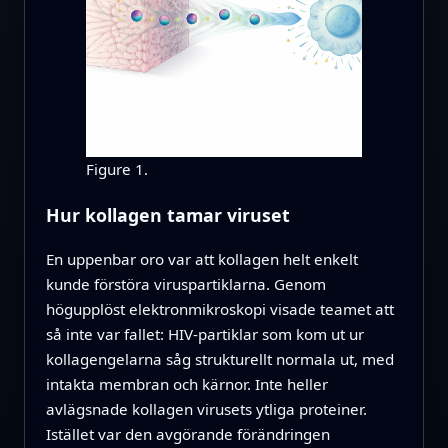
Figure 1.
Hur kollagen tamar viruset
En uppenbar oro var att kollagen helt enkelt
kunde förstöra viruspartiklarna. Genom
högupplöst elektronmikroskopi visade teamet att
så inte var fallet: HIV‑partiklar som kom ut ur
kollagengelarna såg strukturellt normala ut, med
intakta membran och kärnor. Inte heller
avlägsnade kollagen virusets ytliga proteiner.
Istället var den avgörande förändringen