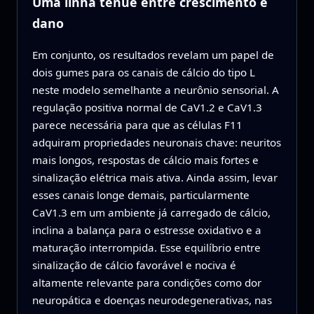
Uma linha tênue entre crescimento e
dano
Em conjunto, os resultados revelam um papel de
dois gumes para os canais de cálcio do tipo L
neste modelo semelhante a neurônio sensorial. A
regulação positiva normal de CaV1.2 e CaV1.3
parece necessária para que as células F11
adquiram propriedades neuronais chave: neuritos
mais longos, respostas de cálcio mais fortes e
sinalização elétrica mais ativa. Ainda assim, levar
esses canais longe demais, particularmente
CaV1.3 em um ambiente já carregado de cálcio,
inclina a balança para o estresse oxidativo e a
maturação interrompida. Esse equilíbrio entre
sinalização de cálcio favorável e nociva é
altamente relevante para condições como dor
neuropática e doenças neurodegenerativas, nas