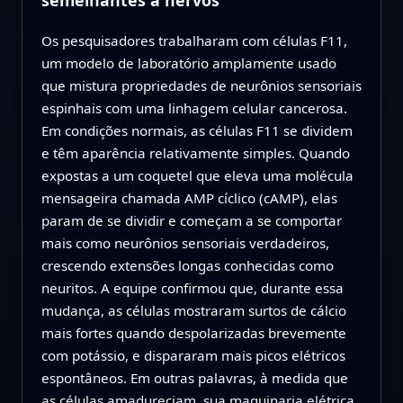
semelhantes a nervos
Os pesquisadores trabalharam com células F11,
um modelo de laboratório amplamente usado
que mistura propriedades de neurônios sensoriais
espinhais com uma linhagem celular cancerosa.
Em condições normais, as células F11 se dividem
e têm aparência relativamente simples. Quando
expostas a um coquetel que eleva uma molécula
mensageira chamada AMP cíclico (cAMP), elas
param de se dividir e começam a se comportar
mais como neurônios sensoriais verdadeiros,
crescendo extensões longas conhecidas como
neuritos. A equipe confirmou que, durante essa
mudança, as células mostraram surtos de cálcio
mais fortes quando despolarizadas brevemente
com potássio, e dispararam mais picos elétricos
espontâneos. Em outras palavras, à medida que
as células amadureciam, sua maquinaria elétrica