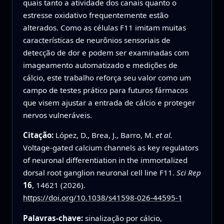
quais tanto a atividade dos canais quanto o
estresse oxidativo frequentemente estão
alterados. Como as células F11 imitam muitas
características de neurônios sensoriais de
detecção de dor e podem ser examinadas com
imageamento automatizado e medições de
cálcio, este trabalho reforça seu valor como um
campo de testes prático para futuros fármacos
que visem ajustar a entrada de cálcio e proteger
nervos vulneráveis.
Citação:
López, D., Brea, J., Barro, M.
et al.
Voltage-gated calcium channels as key regulators
of neuronal differentiation in the immortalized
dorsal root ganglion neuronal cell line F11.
Sci Rep
16
, 14621 (2026).
https://doi.org/10.1038/s41598-026-44595-1
Palavras-chave:
sinalização por cálcio,