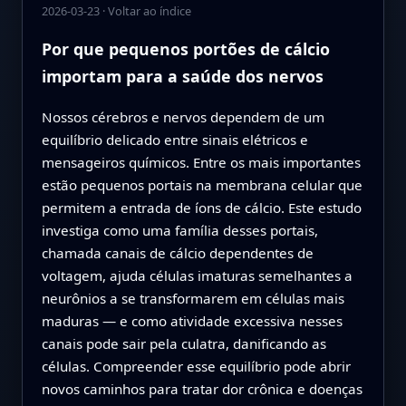
2026-03-23
·
Voltar ao índice
Por que pequenos portões de cálcio
importam para a saúde dos nervos
Nossos cérebros e nervos dependem de um
equilíbrio delicado entre sinais elétricos e
mensageiros químicos. Entre os mais importantes
estão pequenos portais na membrana celular que
permitem a entrada de íons de cálcio. Este estudo
investiga como uma família desses portais,
chamada canais de cálcio dependentes de
voltagem, ajuda células imaturas semelhantes a
neurônios a se transformarem em células mais
maduras — e como atividade excessiva nesses
canais pode sair pela culatra, danificando as
células. Compreender esse equilíbrio pode abrir
novos caminhos para tratar dor crônica e doenças