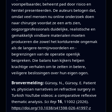
voorspelbaarder, beheerst pad door risico en
herstel presenteerden. De auteurs betogen dat,
omdat veel mensen nu online onderzoek doen
naar chirurgie voordat ze een arts zien,
oogzorgprofessionals duidelijke, realistische en
gemakkelijk vindbare materialen moeten
produceren die zowel het kortdurende ongemak
als de langere-termijnvoordelen en -
begrenzingen van de operatie openlijk
bespreken. Die balans kan kijkers helpen
krachtige verhalen om te zetten in betere,
veiligere beslissingen over hun eigen ogen.
Bronvermelding:
Gürsoy, N., Gürsoy, E. Patient
vs. physician narratives on refractive surgery in
Turkish YouTube videos: a comparative reflexive
thematic analysis.
Sci Rep
16
, 11002 (2026).
https://doi.org/10.1038/s41598-026-41997-z