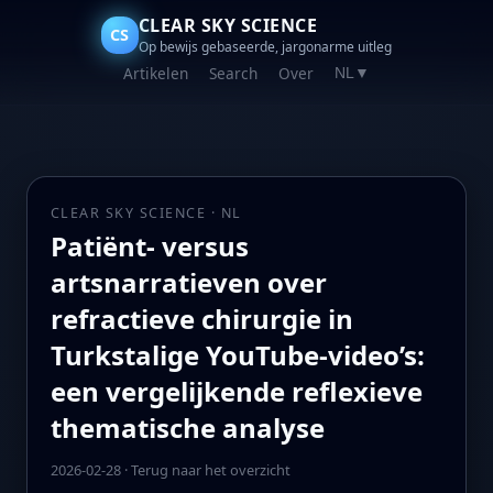
CLEAR SKY SCIENCE
CS
Op bewijs gebaseerde, jargonarme uitleg
Artikelen
Search
Over
NL
▼
CLEAR SKY SCIENCE · NL
Patiënt- versus
artsnarratieven over
refractieve chirurgie in
Turkstalige YouTube-video’s:
een vergelijkende reflexieve
thematische analyse
2026-02-28
·
Terug naar het overzicht