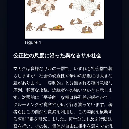
Figure 1.
公正性の尺度に沿った異なるサル社会
マカクは多様なサルの一群で、いずれも社会群で暮
らしますが、社会の硬直性や争いの頻度には大きな
差があります。「専制的」と分類される種は急峻な
序列、頻繁な攻撃、近縁者への強いひいきを示しま
す。対照的に「平等的」な種は序列差が緩やかで、
グルーミングや寛容性が広く行き渡っています。著
者らはこの自然な変異を利用し、この勾配を横断す
る6種13群を研究しました。何千分にも及ぶ行動観
察を行い、その後、個体が自由に相手を選んで交流