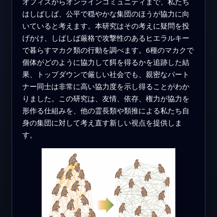
オフィスからオンラインコミュニティまで、私たち
はしばしば、公平で穏やかな集団のほうが協力に向
いていると考えます。本研究はその考えに疑問を投
げかけ、しばしば厳格で攻撃性のあるヒエラルキー
で暮らすマカク類の行動を調べます。6種のマカクで
個体がどのように協力して餌を得るかを追跡した結
果、トップダウンで厳しい社会でも、親密なパート
ナー同士は非常に高い協力度を示し得ることがわか
りました。この研究は、友情、依存、権力が協力を
形作る仕組みを、他の霊長類や類推による私たち自
身の集団に対して考え直す新しい視点を提供しま
す。