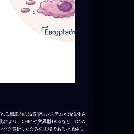
ばれる細胞内の品質管理システムが活性化さ
り、CHK1や変異型TP53など、DNA
ンパク質折りたたみの工場である小胞体に