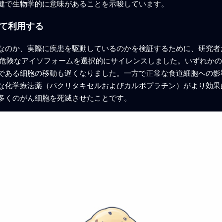
健で生物学的に意味があることを示唆しています。
て利用する
なのか、実際に疾患を駆動しているのかを検証するために、研究者た
13の危険なアイソフォームを選択的にサイレンスしました。いずれ
である細胞の移動も遅くなりました。一方で正常な食道細胞への影
な化学療法薬（パクリタキセルおよびカルボプラチン）がより効果
多くのがん細胞を死滅させたことです。