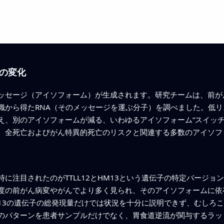
の変化
ッセージ（アイソフォーム）が生成されます。研究チームは、前が
織から得たRNA（そのメッセージを運ぶ分子）を調べました。低
え、別のアイソフォームが減る、いわゆるアイソフォーム“スイッチ
、全死亡およびがん特異的死亡のリスクと関連する多数のアイソフ
に注目されたのがTTLL12とHM13という遺伝子の特定バージ
度の前がん病変やがんでより多く見られ、そのアイソフォームに依
HM13の遺伝子の総発現量だけでは状況を十分に説明できず、むし
のパターンを患者サンプルだけでなく、胃食道逆流が関与するラッ