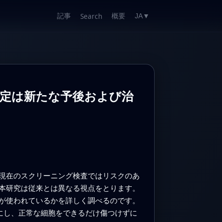
記事
概要
Search
JA
▼
定は新たな予後および治
現在のスクリーニング検査ではリスクのあ
本研究は従来とは異なる視点をとります。
が使われているかを詳しく調べるのです。
にし、正常な細胞をできるだけ傷つけずに