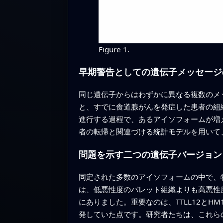
Figure 1.
早期警告としての遺伝子メッセージ
同じ遺伝子からはわずかに異なる複数のメ
と、すでに食道腺がんを発症した患者の組
進行する過程で、あるアイソフォームが増
者の転帰と関連づける統計モデルを用いて
問題を示す二つの遺伝子バージョン
同定された多数のアイソフォームの中で、特
は、低悪性度のバレット組織よりも高悪性
にありました。重要なのは、TTLL12と
発していた点です。研究者たちは、これら