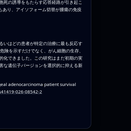
胞死の誘導をもたらす応答経路が引き起こ
ともあり、アイソフォーム切替が腫瘍の免疫
るいはどの患者が特定の治療に最も反応す
単に危険を示すだけでなく、がん細胞の生存、
的化できました。この研究はまだ初期の実
害な遺伝子バージョンを選択的に抑える新
ageal adenocarcinoma patient survival
/s41419-026-08542-2