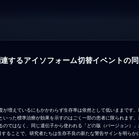
関連するアイソフォーム切替イベントの同
度が増えているにもかかわらず生存率は依然として低いままです。
といった標準治療が効果を示すのはごく一部の患者に限られます。
るのではなく、同じ遺伝子から使われる「どの版（バージョン）」
注目することで、研究者たちは生存不良の新たな警告サインを明らか