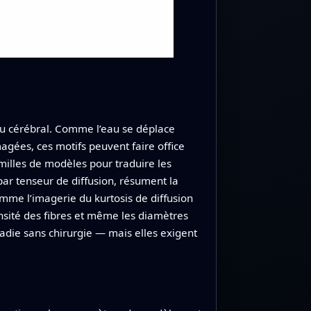
ssu cérébral. Comme l’eau se déplace
agées, ces motifs peuvent faire office
milles de modèles pour traduire les
par tenseur de diffusion, résument la
mme l’imagerie du kurtosis de diffusion
nsité des fibres et même les diamètres
aladie sans chirurgie — mais elles exigent