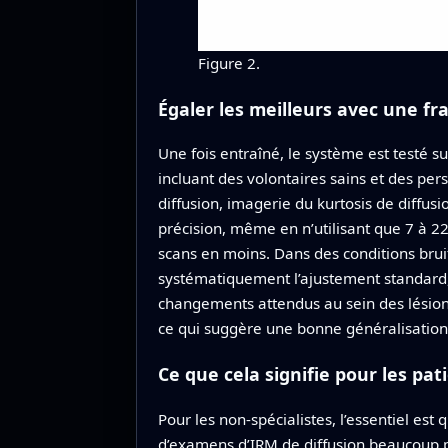
Figure 2.
Égaler les meilleurs avec une f
Une fois entraîné, le système est testé 
incluant des volontaires sains et des pe
diffusion, imagerie du kurtosis de diffus
précision, même en n’utilisant que 7 à 2
scans en moins. Dans des conditions bru
systématiquement l’ajustement standard, 
changements attendus au sein des lésions 
ce qui suggère une bonne généralisatio
Ce que cela signifie pour les pati
Pour les non-spécialistes, l’essentiel e
d’examens d’IRM de diffusion beaucoup pl