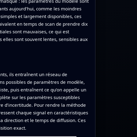
ématique : les paramètres du modèle sont
urants aujourd’hui, comme les moindres
 simples et largement disponibles, ces
uivalent en temps de scan de prendre dix
itiales sont mauvaises, ce qui est
 elles sont souvent lentes, sensibles aux
nts, ils entraînent un réseau de
ons possibles de paramètres de modèle,
iste, puis entraînent ce qu’on appelle un
plète sur les paramètres susceptibles
re d’incertitude. Pour rendre la méthode
pressent chaque signal en caractéristiques
a direction et le temps de diffusion. Ces
sition exact.