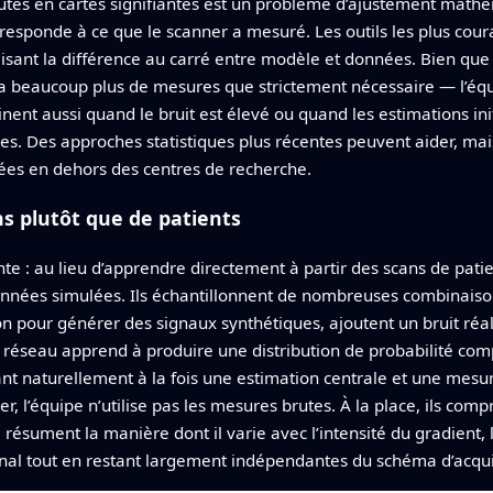
utes en cartes signifiantes est un problème d’ajustement math
orresponde à ce que le scanner a mesuré. Les outils les plus co
isant la différence au carré entre modèle et données. Bien que
 a beaucoup plus de mesures que strictement nécessaire — l’éq
einent aussi quand le bruit est élevé ou quand les estimations in
es. Des approches statistiques plus récentes peuvent aider, mais
sées en dehors des centres de recherche.
ns plutôt que de patients
e : au lieu d’apprendre directement à partir des scans de patie
onnées simulées. Ils échantillonnent de nombreuses combinais
ion pour générer des signaux synthétiques, ajoutent un bruit réal
réseau apprend à produire une distribution de probabilité com
ant naturellement à la fois une estimation centrale et une mesu
r, l’équipe n’utilise pas les mesures brutes. À la place, ils com
ésument la manière dont il varie avec l’intensité du gradient, l
ignal tout en restant largement indépendantes du schéma d’acqui