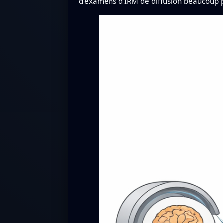
d’examens d’IRM de diffusion beaucoup plus