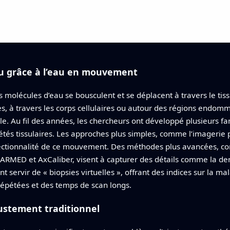
au grâce à l’eau en mouvement
es molécules d’eau se bousculent et se déplacent à travers le ti
s, à travers les corps cellulaires ou autour des régions endomm
le. Au fil des années, les chercheurs ont développé plusieurs fa
étés tissulaires. Les approches plus simples, comme l’imagerie 
irectionnalité de ce mouvement. Des méthodes plus avancées, co
ARMED et AxCaliber, visent à capturer des détails comme la de
 servir de « biopsies virtuelles », offrant des indices sur la m
pétées et des temps de scan longs.
justement traditionnel