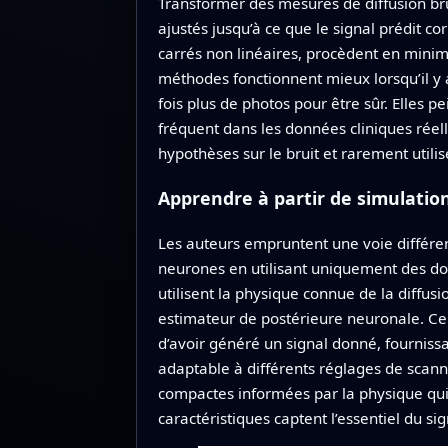
Transformer des mesures de diffusion br
ajustés jusqu’à ce que le signal prédit c
carrés non linéaires, procèdent en minim
méthodes fonctionnent mieux lorsqu’il y
fois plus de photos pour être sûr. Elles p
fréquent dans les données cliniques réell
hypothèses sur le bruit et rarement utili
Apprendre à partir de simulatio
Les auteurs empruntent une voie différent
neurones en utilisant uniquement des d
utilisent la physique connue de la diffus
estimateur de postérieure neuronale. Ce 
d’avoir généré un signal donné, fourniss
adaptable à différents réglages de scanne
compactes informées par la physique qui r
caractéristiques captent l’essentiel du s