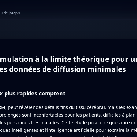
eu de jargon
imulation à la limite théorique pour 
des données de diffusion minimales
x plus rapides comptent
) peut révéler des détails fins du tissu cérébral, mais les exam
prolongés sont inconfortables pour les patients, difficiles à pla
 les personnes très malades. Cette étude pose une question si
ques intelligentes et l’intelligence artificielle pour extraire la 