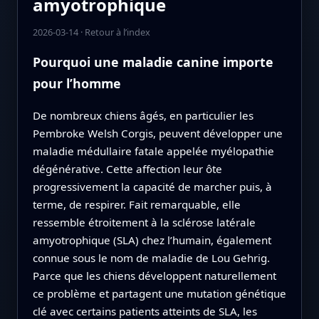
amyotrophique
2026-03-14
·
Retour à l’index
Pourquoi une maladie canine importe
pour l’homme
De nombreux chiens âgés, en particulier les
Pembroke Welsh Corgis, peuvent développer une
maladie médullaire fatale appelée myélopathie
dégénérative. Cette affection leur ôte
progressivement la capacité de marcher puis, à
terme, de respirer. Fait remarquable, elle
ressemble étroitement à la sclérose latérale
amyotrophique (SLA) chez l’humain, également
connue sous le nom de maladie de Lou Gehrig.
Parce que les chiens développent naturellement
ce problème et partagent une mutation génétique
clé avec certains patients atteints de SLA, les