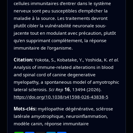
cellules immunitaires d’entrer dans le système
nerveux sont peu susceptibles d’empêcher la
maladie à la source. Les traitements devront
plutôt cibler la vulnérabilité neuronale sous-
jacente tout en modulant avec précaution, plutôt
qu’en supprimant complètement, la réponse
immunitaire de l’organisme.
Citation:
Yokota, S., Kobatake, Y., Yoshida, K.
et al.
Analysis of immune-related alterations in blood
and spinal cord of canine degenerative
myelopathy, a spontaneous model of amyotrophic
lateral sclerosis.
Sci Rep
16
, 13494 (2026).
https://doi.org/10.1038/s41598-026-43838-5
Mots-clés:
myélopathie dégénérative, sclérose
latérale amyotrophique, neuroinflammation,
modèle canin, réponse immunitaire