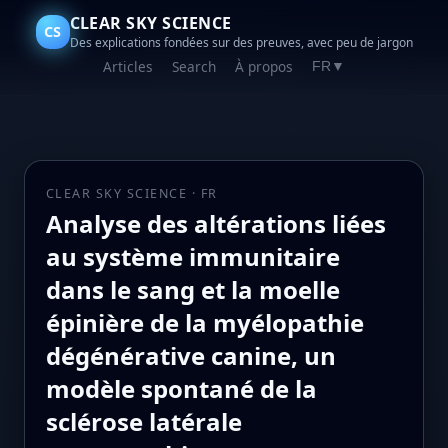
CLEAR SKY SCIENCE
CS
Des explications fondées sur des preuves, avec peu de jargon
Articles
Search
À propos
FR
▼
CLEAR SKY SCIENCE · FR
Analyse des altérations liées
au système immunitaire
dans le sang et la moelle
épinière de la myélopathie
dégénérative canine, un
modèle spontané de la
sclérose latérale