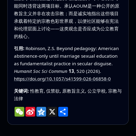
能同时违背这两项目标。承认AOUM是一种公开的原
教旨主义并非在攻击宗教；而是诚实地指出这些项目
承载着特定的宗教色彩世界观，以便社区能够在宪法
和伦理层面上讨论——这类观念是否应成为公立教育
的核心。
引用:
Robinson, Z.S. Beyond pedagogy: American
abstinence-only until marriage sexual education
as fundamentalist practice in secular disguise.
Humanit Soc Sci Commun
13
, 520 (2026).
https://doi.org/10.1057/s41599-026-06858-0
关键词:
性教育, 仅禁欲, 原教旨主义, 公立学校, 宗教与
法律
WeChat
Sina
Qzone
X
分
Weibo
享