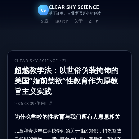
CLEAR SKY SCIENCE
CS
基于证据、专业术语更少的解读
文章
关于
Search
ZH
▼
CLEAR SKY SCIENCE · ZH
超越教学法：以世俗伪装掩饰的
美国“婚前禁欲”性教育作为原教
旨主义实践
2026-03-09
·
返回目录
为什么学校的性教育与我们所有人息息相关
儿童和青少年在学校学到的关于性的知识，悄然塑造
着他们的未来——他们如何看待自己的身体、如何在