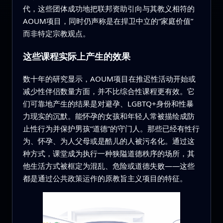
代，这些团体成功地把联邦资助引向与其教义相符的
AOUM项目，同时仍声称是在捍卫中立的“家庭价值”
而非特定宗教观点。
这些课程实际上产生的效果
数十年的研究显示，AOUM项目在推迟性活动开始或
减少性伴侣数量方面，并不比综合性课程更有效。它
们可靠地产生的结果是对避孕、LGBTQ+身份和性暴
力现实的沉默。能怀孕的女孩和年轻人常被描绘成防
止性行为并保护男孩“道德”的守门人。那些已经有性行
为、怀孕、为人父母或是酷儿的人被污名化。通过这
种方式，课堂成为执行一种狭隘道德秩序的场所，其
他生活方式被框定为混乱、危险或道德失败——这些
都是通过公共政策运作的原教旨主义项目的特征。