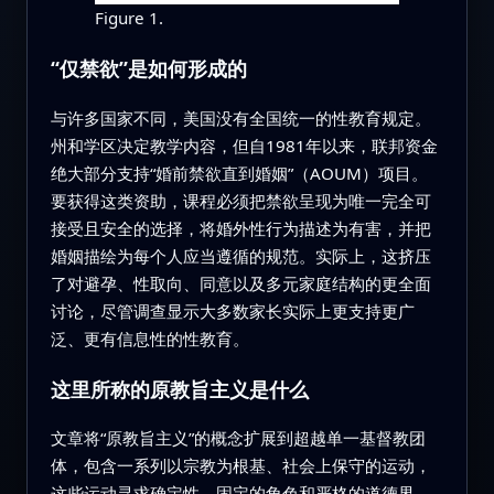
Figure 1.
“仅禁欲”是如何形成的
与许多国家不同，美国没有全国统一的性教育规定。
州和学区决定教学内容，但自1981年以来，联邦资金
绝大部分支持“婚前禁欲直到婚姻”（AOUM）项目。
要获得这类资助，课程必须把禁欲呈现为唯一完全可
接受且安全的选择，将婚外性行为描述为有害，并把
婚姻描绘为每个人应当遵循的规范。实际上，这挤压
了对避孕、性取向、同意以及多元家庭结构的更全面
讨论，尽管调查显示大多数家长实际上更支持更广
泛、更有信息性的性教育。
这里所称的原教旨主义是什么
文章将“原教旨主义”的概念扩展到超越单一基督教团
体，包含一系列以宗教为根基、社会上保守的运动，
这些运动寻求确定性、固定的角色和严格的道德界