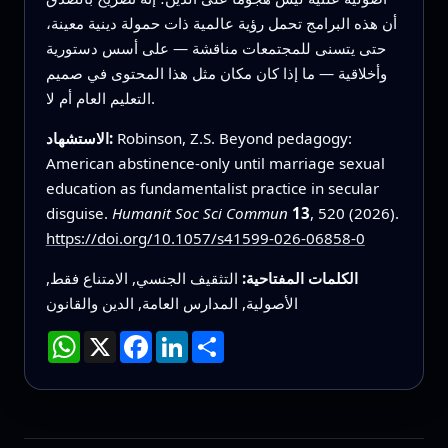
أن هذه البرامج تحمل رؤية عالمية ذات حمولة دينية معينة،
حتى يتسنى للمجتمعات مناقشة — على أسس دستورية
وأخلاقية — ما إذا كان مكان مثل هذا المحتوى في صميم
التعليم العام أم لا.
Robinson, Z.S. Beyond pedagogy:
الاستشهاد:
American abstinence-only until marriage sexual
education as fundamentalist practice in secular
disguise.
Humanit Soc Sci Commun
13
, 520 (2026).
https://doi.org/10.1057/s41599-026-06858-0
الكلمات المفتاحية:
التثقيف الجنسي, الامتناع فقط,
الأصولية, المدارس العامة, الدين والقانون
انشر
LinkedIn
Facebook
X
WhatsApp