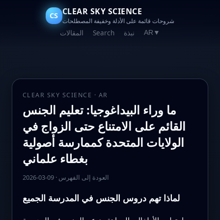
CLEAR SKY SCIENCE
CS
شروحات قائمة على الأدلة وخفيفة المصطلحات
نبذة
Search
المقالات
AR
▼
CLEAR SKY SCIENCE · AR
ما وراء البيداغوجيا: تعليم الجنس
القائم على الامتناع حتى الزواج في
الولايات المتحدة كممارسة أصولية
بغطاء علماني
العودة إلى الفهرس
·
2026-03-09
لماذا تهم دروس الجنس في المدرسة الجميع
ما يتعلمه الأطفال والمراهقون عن الجنس في المدرسة