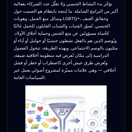
تؤخّر بدء النشاط الجنسي ولا تقلّل عدد الشركاء بفعالية
أكبر من البرامج الشاملة. ما تُنتجه بانتظام هو الصمت حول
وسائل منع الحمل، وهويات LGBTQ+، وحقائق العنف
الجنسي. تُصوّر الفتيات والشباب القابلون للحمل غالبًا
كحُماة مسؤولين عن منع الجنس وحماية أخلاق الأولاد.
ويُوصم الذين هم بالفعل نشطون جنسيًا أو حوامل أو آباء أو
مثليون بالوصم الاجتماعي. وبهذه الطريقة، تتحول الفصول
الدراسية إلى مكان تُفرض فيه منظومة أخلاقية ضيقة،
وتُعرض طرق عيش أخرى كاضطراب أو خطر أو فشل
أخلاقي — وهي علامات مميّزة لمشروع أصولي يعمل عبر
السياسات العامة.