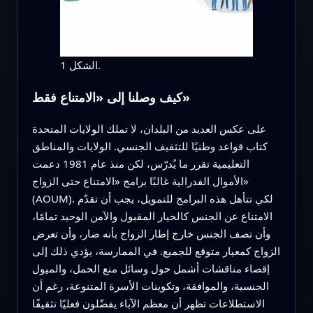
الشكل 1.
كيف وصلنا إلى «الامتناع فقط»
على عكس العديد من البلدان، لا تملك الولايات المتحدة
كتاب قواعد وطنيًا للتثقيف الجنسي. الولايات والمناطق
التعليمية تقرر ما يُدرّس، لكن منذ عام 1981 دعمت
الأموال الفدرالية غالبًا برامج «الامتناع حتى الزواج»
(AOUM). لكي تتأهل هذه البرامج للتمويل، يجب أن تقدّم
الامتناع عن الجنس كالخيار المقبول والآمن الوحيد تمامًا،
وأن تصف الجنس خارج إطار الزواج بأنه ضار، وأن تعرض
الزواج كمعيار متوقع للجميع. في الممارسة، يؤدي ذلك إلى
إقصاء مناقشات أشمل حول وسائل منع الحمل، والميول
الجنسية، والموافقة، وتكوينات الأسرة المتنوعة، رغم أن
الاستطلاعات تظهر أن معظم الآباء يفضّلون فعليًا تثقيفًا