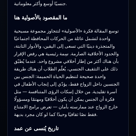
جنسيًا أوسع وأكثر معلوماتية.
ما المقصود بالأصولية هنا
توسع المقالة فكرة «الأصولية» لتتجاوز مجموعة مسيحية
واحدة لتشمل عائلة من الحركات المحافظة اجتماعيًا
والمتجذرة دينيًا التي تسعى إلى اليقين، والأدوار الثابتة،
والحدود الأخلاقية الصارمة. سِمة رئيسية هي رفض الإقرار
بأن هناك أكثر من إطار أخلاقي مشروع واحد. عندما يُطبّق
ذلك على التثقيف الجنسي، يُعلّم الطلاب أن هناك طريقة
واحدة صحيحة لتنظيم الحياة الحميمة: الجنس بين
الجنسين داخل الزواج فقط، يؤدّي إلى إنجاب الأطفال في
أسرة تقليدية. من خلال إسكات الرؤى المتنافسة — مثل
فكرة أن الجنس يمكن أن يكون أخلاقيًا ومهتمًا ومسؤولًا
خارج الزواج عند ممارسته بأمان — تعرض برامج الامتناع
فقط نصًا ثقافيًا وحيدًا كما لو كان مجرد بديهة.
تاريخ يُنسى عن عمد