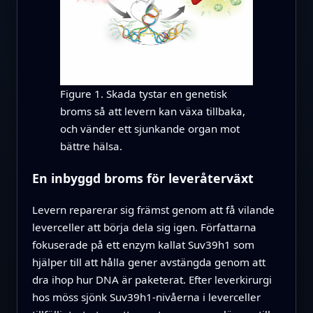
Figure 1. Skada tystar en genetisk
broms så att levern kan växa tillbaka,
och vänder ett sjunkande organ mot
bättre hälsa.
En inbyggd broms för leveråterväxt
Levern reparerar sig främst genom att få vilande
leverceller att börja dela sig igen. Författarna
fokuserade på ett enzym kallat Suv39h1 som
hjälper till att hålla gener avstängda genom att
dra ihop hur DNA är paketerat. Efter leverkirurgi
hos möss sjönk Suv39h1-nivåerna i leverceller