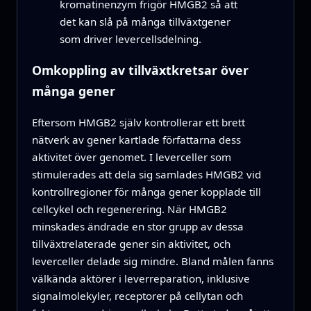
kromatinenzym frigör HMGB2 så att
det kan slå på många tillväxtgener
som driver levercellsdelning.
Omkoppling av tillväxtkretsar över
många gener
Eftersom HMGB2 själv kontrollerar ett brett
nätverk av gener kartlade författarna dess
aktivitet över genomet. I leverceller som
stimulerades att dela sig samlades HMGB2 vid
kontrollregioner för många gener kopplade till
cellcykel och regenerering. När HMGB2
minskades ändrade en stor grupp av dessa
tillväxtrelaterade gener sin aktivitet, och
leverceller delade sig mindre. Bland målen fanns
välkända aktörer i leverreparation, inklusive
signalmolekyler, receptorer på cellytan och