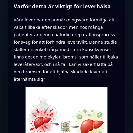
Varför detta är viktigt för leverhälsa
Våra lever har en anmärkningsvärd förmåga att
växa tillbaka efter skador, men hos många
patienter är denna naturliga reparationsprocess
för svag för att förhindra leversvikt. Denna studie
ställer en enkel fråga med stora konsekvenser:
finns det en molekylär ”broms” som håller tillbaka
leveråterväxt, och i så fall kan vi säkert lätta på
den bromsen för att hjälpa skadade lever att
återhämta sig?