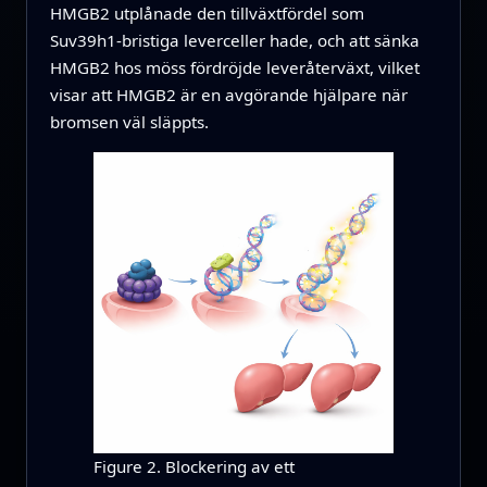
HMGB2 utplånade den tillväxtfördel som
Suv39h1-bristiga leverceller hade, och att sänka
HMGB2 hos möss fördröjde leveråterväxt, vilket
visar att HMGB2 är en avgörande hjälpare när
bromsen väl släppts.
Figure 2. Blockering av ett