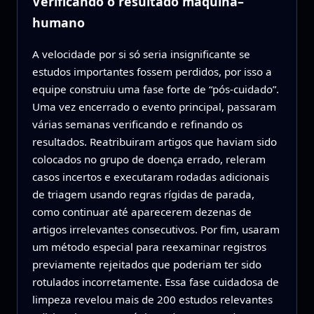
Verificando o resultado máquina–
humano
A velocidade por si só seria insignificante se
estudos importantes fossem perdidos, por isso a
equipe construiu uma fase forte de “pós-cuidado”.
Uma vez encerrado o evento principal, passaram
várias semanas verificando e refinando os
resultados. Reatribuiram artigos que haviam sido
colocados no grupo de doença errado, releram
casos incertos e executaram rodadas adicionais
de triagem usando regras rígidas de parada,
como continuar até aparecerem dezenas de
artigos irrelevantes consecutivos. Por fim, usaram
um método especial para reexaminar registros
previamente rejeitados que poderiam ter sido
rotulados incorretamente. Essa fase cuidadosa de
limpeza revelou mais de 200 estudos relevantes