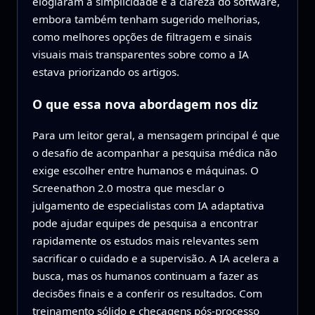
elogiaram a simplicidade e a clareza do software,
embora também tenham sugerido melhorias,
como melhores opções de filtragem e sinais
visuais mais transparentes sobre como a IA
estava priorizando os artigos.
O que essa nova abordagem nos diz
Para um leitor geral, a mensagem principal é que
o desafio de acompanhar a pesquisa médica não
exige escolher entre humanos e máquinas. O
Screenathon 2.0 mostra que mesclar o
julgamento de especialistas com IA adaptativa
pode ajudar equipes de pesquisa a encontrar
rapidamente os estudos mais relevantes sem
sacrificar o cuidado e a supervisão. A IA acelera a
busca, mas os humanos continuam a fazer as
decisões finais e a conferir os resultados. Com
treinamento sólido e checagens pós-processo