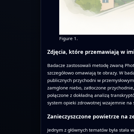
Figure 1.
Zdjęcia, które przemawiają w im
Badacze zastosowali metodę zwaną Photovo
szczegółowo omawiają te obrazy. W bada
publicznych przychodni w przemysłowym
zamglone niebo, zatłoczone przychodnie,
połączone z dokładną analizą transkrypt
system opieki zdrowotnej wzajemnie na s
Zanieczyszczone powietrze na z
Jednym z głównych tematów była stała w