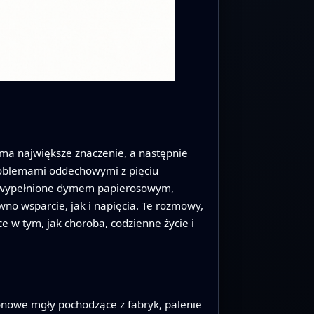
u ma największe znaczenie, a następnie
problemami oddechowymi z pięciu
my wypełnione dymem papierosowym,
no wsparcie, jak i napięcia. Te rozmowy,
 w tym, jak choroba, codzienne życie i
onowe mgły pochodzące z fabryk, palenie