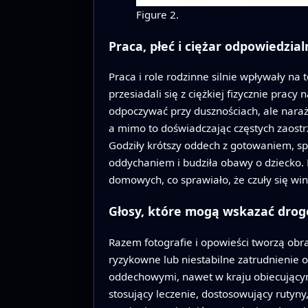
Figure 2.
Praca, płeć i ciężar odpowiedzial
Praca i role rodzinne silnie wpływały na 
przesiadali się z ciężkiej fizycznie pracy
odpoczywać przy dusznościach, ale naraż
a mimo to doświadczając częstych zaostrz
Godziły krótszy oddech z gotowaniem, sp
oddychaniem i budziła obawy o dziecko.
domowych, co sprawiało, że czuły się wi
Głosy, które mogą wskazać drogę
Razem fotografie i opowieści tworzą obra
ryzykowne lub niestabilne zatrudnienie
oddechowymi, nawet w kraju obiecujący
stosujący leczenie, dostosowujący rutyny