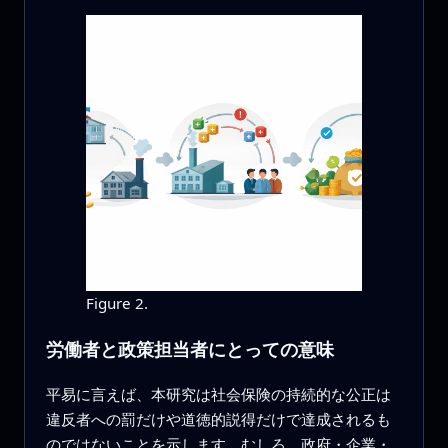
Figure 2.
労働者と政策担当者にとっての意味
平易に言えば、本研究は社会保険の持続的な公正は
違反者への罰だけや道徳的説得だけで達成されるも
のではないことを示します。むしろ、政府・企業・