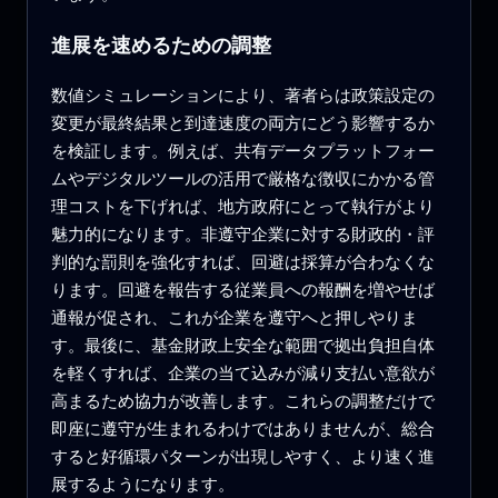
進展を速めるための調整
数値シミュレーションにより、著者らは政策設定の
変更が最終結果と到達速度の両方にどう影響するか
を検証します。例えば、共有データプラットフォー
ムやデジタルツールの活用で厳格な徴収にかかる管
理コストを下げれば、地方政府にとって執行がより
魅力的になります。非遵守企業に対する財政的・評
判的な罰則を強化すれば、回避は採算が合わなくな
ります。回避を報告する従業員への報酬を増やせば
通報が促され、これが企業を遵守へと押しやりま
す。最後に、基金財政上安全な範囲で拠出負担自体
を軽くすれば、企業の当て込みが減り支払い意欲が
高まるため協力が改善します。これらの調整だけで
即座に遵守が生まれるわけではありませんが、総合
すると好循環パターンが出現しやすく、より速く進
展するようになります。