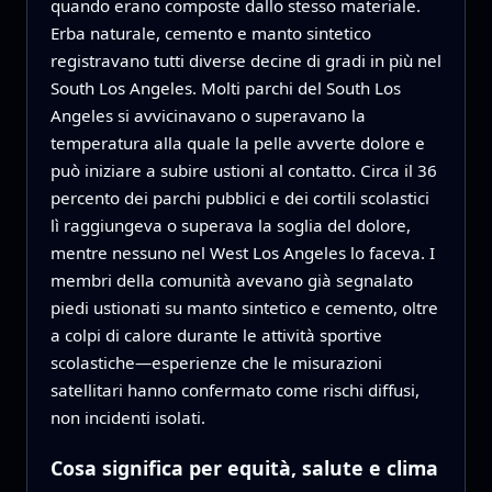
quando erano composte dallo stesso materiale.
Erba naturale, cemento e manto sintetico
registravano tutti diverse decine di gradi in più nel
South Los Angeles. Molti parchi del South Los
Angeles si avvicinavano o superavano la
temperatura alla quale la pelle avverte dolore e
può iniziare a subire ustioni al contatto. Circa il 36
percento dei parchi pubblici e dei cortili scolastici
lì raggiungeva o superava la soglia del dolore,
mentre nessuno nel West Los Angeles lo faceva. I
membri della comunità avevano già segnalato
piedi ustionati su manto sintetico e cemento, oltre
a colpi di calore durante le attività sportive
scolastiche—esperienze che le misurazioni
satellitari hanno confermato come rischi diffusi,
non incidenti isolati.
Cosa significa per equità, salute e clima