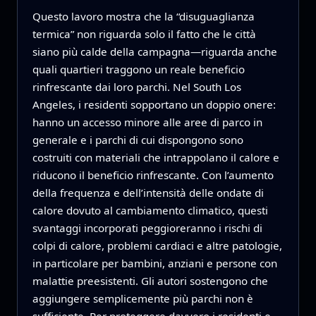
Questo lavoro mostra che la “disuguaglianza
termica” non riguarda solo il fatto che le città
siano più calde della campagna—riguarda anche
quali quartieri traggono un reale beneficio
rinfrescante dai loro parchi. Nel South Los
Angeles, i residenti sopportano un doppio onere:
hanno un accesso minore alle aree di parco in
generale e i parchi di cui dispongono sono
costruiti con materiali che intrappolano il calore e
riducono il beneficio rinfrescante. Con l’aumento
della frequenza e dell’intensità delle ondate di
calore dovuto al cambiamento climatico, questi
svantaggi incorporati peggioreranno i rischi di
colpi di calore, problemi cardiaci e altre patologie,
in particolare per bambini, anziani e persone con
malattie preesistenti. Gli autori sostengono che
aggiungere semplicemente più parchi non è
sufficiente. Per proteggere davvero i residenti e