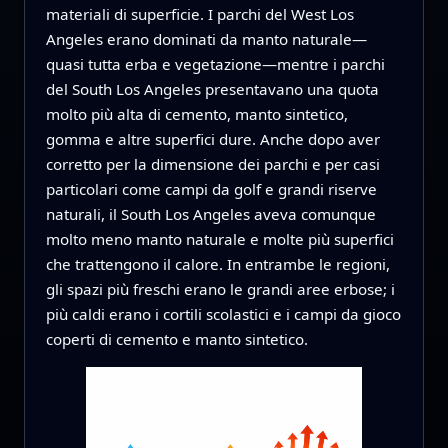
materiali di superficie. I parchi del West Los
Angeles erano dominati da manto naturale—
quasi tutta erba e vegetazione—mentre i parchi
del South Los Angeles presentavano una quota
molto più alta di cemento, manto sintetico,
gomma e altre superfici dure. Anche dopo aver
corretto per la dimensione dei parchi e per casi
particolari come campi da golf e grandi riserve
naturali, il South Los Angeles aveva comunque
molto meno manto naturale e molte più superfici
che trattengono il calore. In entrambe le regioni,
gli spazi più freschi erano le grandi aree erbose; i
più caldi erano i cortili scolastici e i campi da gioco
coperti di cemento e manto sintetico.