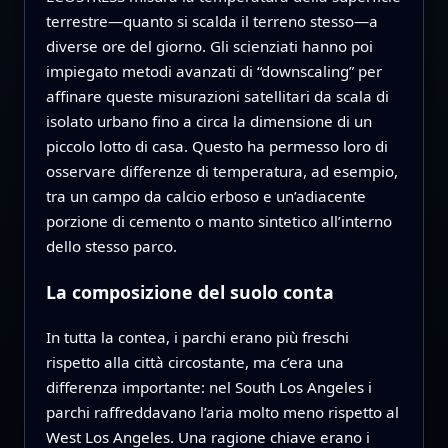
terrestre—quanto si scalda il terreno stesso—a
diverse ore del giorno. Gli scienziati hanno poi
impiegato metodi avanzati di “downscaling” per
affinare queste misurazioni satellitari da scala di
isolato urbano fino a circa la dimensione di un
piccolo lotto di casa. Questo ha permesso loro di
osservare differenze di temperatura, ad esempio,
tra un campo da calcio erboso e un’adiacente
porzione di cemento o manto sintetico all’interno
dello stesso parco.
La composizione del suolo conta
In tutta la contea, i parchi erano più freschi
rispetto alla città circostante, ma c’era una
differenza importante: nel South Los Angeles i
parchi raffreddavano l’aria molto meno rispetto al
West Los Angeles. Una ragione chiave erano i