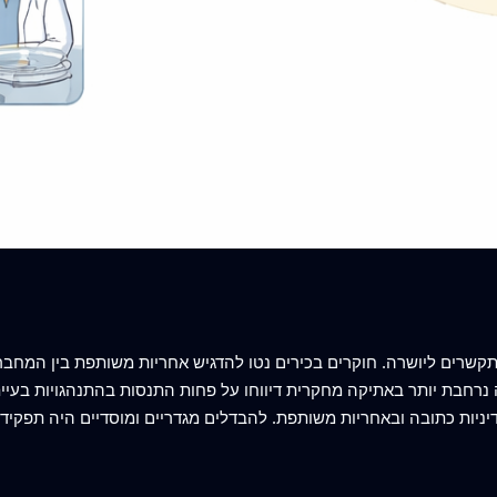
תקשרים ליושרה. חוקרים בכירים נטו להדגיש אחריות משותפת בין המחברי
חבת יותר באתיקה מחקרית דיווחו על פחות התנסות בהתנהגויות בעייתיו
דיניות כתובה ובאחריות משותפת. להבדלים מגדריים ומוסדיים היה תפקי