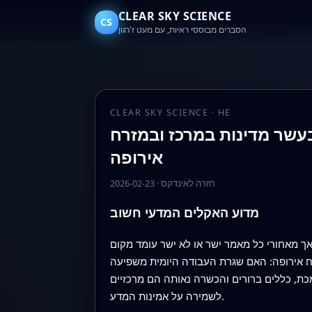
CLEAR SKY SCIENCE
CS
הסברים מבוססי ראיות, עם מעט ז'רגון
CLEAR SKY SCIENCE · HE
עשר מדינות במרכז ובמזרח
אירופה
חזרה לאינדקס
·
2026-02-23
מדוע האקלים המדעי חשוב
ך מאחורי כל מאמר ישר או לא ישר עומד מקום
 אירופה: האם שגרת העבודה היומית משפיעה
כת, כללים ברורים והכשרה נאותה הם מרכזיים
לשמירה על אמינות המדע.