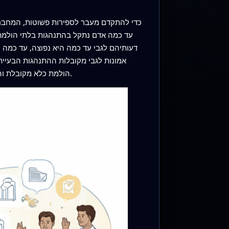
כדי להתקדם מעבר לספירות פשוטות, המחברי
עד כמה אדם נתקל בהתנהגות בלתי הולמת ל
דעותיהם לגבי עד כמה היא נפוצה, עד כמה 
אמונות לגבי מקובלות ההתנהגות הבעיית
הולמת כלא מקובלת והרגישו חובת פעולה נטו לדווח על פחות מעורבות בה; קיומם של כללים מוסדיים כתובים גם לווה בדיווחים על פחות בעיות.