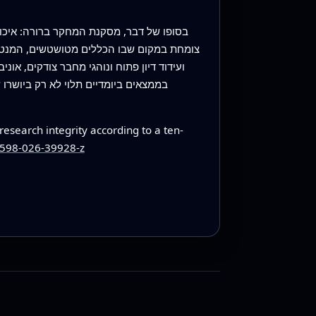
בסופו של דבר, מסקנת המחקר ברורה: איכו
צומחת במקום שבו הכללים מטושטשים, המנטורי
ועידוד דיון פתוח ונוהגי מחבר צודקים, או
בממצאים ביומדיים תלוי לא רק ביושרו
esearch integrity according to a ten-
1598-026-39928-z