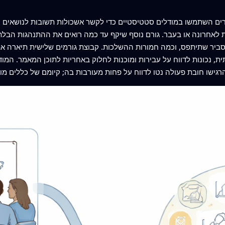
ם השתמשו במודלים סטטיסטיים כדי לקשר אשכולות תשובות לנושאים ר
אחרונה או בעבר. גורם נוסף שיקף עד כמה רואים את ההתנהגות הבלתי 
סביר שתיתפס, וכמה חמורות ההשלכות. קבוצת גורמים שלישית תיארה את
ית, נכונות לדווח על עבירות ומוכנות לחלוק באחריות לתוכן המאמר. המ