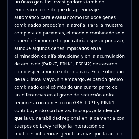
un único gen, los investigadores también
emplearon un enfoque de aprendizaje
automático para evaluar cómo los doce genes
combinados predecían la atrofia. Para la muestra
completa de pacientes, el modelo combinado solo
superó débilmente lo que cabría esperar por azar,
aunque algunos genes implicados en la
eliminación de alfa‑sinucleína y en la acumulación
de amiloide (PARK7, PINK1, PSEN2) destacaron
como especialmente informativos. En el subgrupo
de la Clínica Mayo, sin embargo, el patrón génico
combinado explicó más de una cuarta parte de
las diferencias en el grado de reducción entre
regiones, con genes como GBA, LRP1 y PINK1
contribuyendo con fuerza. Esto apoya la idea de
que la vulnerabilidad regional en la demencia con
cuerpos de Lewy refleja la interacción de
múltiples influencias genéticas más que la acción