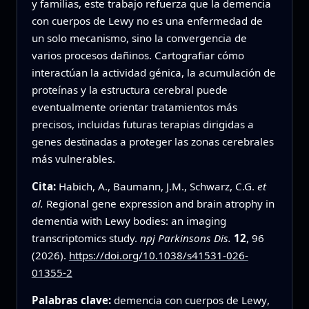
y familias, este trabajo refuerza que la demencia
con cuerpos de Lewy no es una enfermedad de
un solo mecanismo, sino la convergencia de
varios procesos dañinos. Cartografiar cómo
interactúan la actividad génica, la acumulación de
proteínas y la estructura cerebral puede
eventualmente orientar tratamientos más
precisos, incluidas futuras terapias dirigidas a
genes destinadas a proteger las zonas cerebrales
más vulnerables.
Cita:
Habich, A., Baumann, J.M., Schwarz, C.G.
et
al.
Regional gene expression and brain atrophy in
dementia with Lewy bodies: an imaging
transcriptomics study.
npj Parkinsons Dis.
12
, 96
(2026).
https://doi.org/10.1038/s41531-026-
01355-2
Palabras clave:
demencia con cuerpos de Lewy,