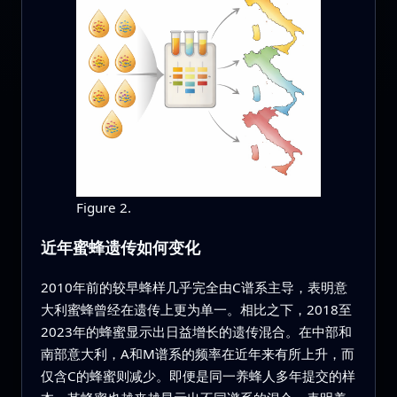
Figure 2.
近年蜜蜂遗传如何变化
2010年前的较早蜂样几乎完全由C谱系主导，表明意
大利蜜蜂曾经在遗传上更为单一。相比之下，2018至
2023年的蜂蜜显示出日益增长的遗传混合。在中部和
南部意大利，A和M谱系的频率在近年来有所上升，而
仅含C的蜂蜜则减少。即便是同一养蜂人多年提交的样