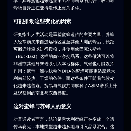
本，其蜂蜜也越来越显示出不同谱系的混合，表明养
蜂场自身正在变得遗传上更为多样。
可能推动这些变化的因素
研究指出人类活动是重塑蜜蜂遗传的主要力量。养蜂
人经常购买来自遥远地区甚至其他大洲的蜂后，长距
离搬迁蜂箱以进行授粉，并使用像巴克法斯特
（Buckfast）这样的商业杂交品系。这些做法可以将
非洲或其他外来谱系引入本地群体。气候也可能发挥
作用：携带非洲型线粒体DNA的蜜蜂可能更适应意大
利南部较热、干燥的条件，而这些条件正随着气候变
化越来越普遍。贸易与气候共同解释了A和M谱系上升
及观察到的南北与东西梯度。
这对蜜蜂与养蜂人的意义
对普通读者而言，结论是意大利蜜蜂正在变成一个遗
传马赛克，本地类型越来越多地与引入品系混合。这