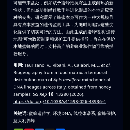
可能带来益处，例如赋予蜜蜂抵抗寄生虫或耐热的新
性状，但也威胁到经过数千年进化形成的本地适应亚
种的丧失。研究展示了蜂蜜本身可作为一种大规模且
具有成本效益的遗传监测工具，为随时间追踪这些变
化提供了切实可行的方法。由此生成的蜜蜂谱系“遗传
地图”可为政策制定和保护工作提供指导，旨在在保护
本地蜜蜂的同时，支持高产的养蜂业和作物可靠的授
粉服务。
引用:
Taurisano, V., Ribani, A., Calabri, M.L.
et al.
Biogeography from a food matrix: a temporal
distribution map of
Apis mellifera
mitochondrial
DNA lineages across Italy, obtained from honey
samples.
Sci Rep
16
, 13280 (2026).
https://doi.org/10.1038/s41598-026-43936-4
关键词:
蜜蜂遗传学, 环境DNA, 线粒体谱系, 蜜蜂保护,
意大利养蜂