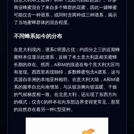
商业蜂蜜混合了来自多个蜂群的花蜜，因此一罐蜂蜜
可能仅含一种谱系，或同时含两种或三种谱系，揭示
了当地蜜蜂群体的混合程度。
不同蜂系如今的分布
在意大利境内，谱系C明显占优：约四分之三的近期蜂
蜜样本仅显示此谱系，反映了本土意大利及相关蜜蜂
长期的存在。然而，A和M的痕迹在每个意大利大区均
有发现。西西里表现独特，多数蜂蜜包含A谱系，这与
其源自非洲的本地亚种相符。在意大利大陆，A和M谱
系的频率自北向南增加，与从较凉爽向较温暖、干燥
的气候梯度相一致。在北意大利，还出现了东西方向
的模式：仅含C的样本在向东部边界变得更常见，那里
的自然存在着另一种C型亚种。