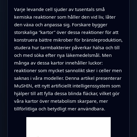
Varje levande cell sjuder av tusentals små
kemiska reaktioner som håller den vid liv, låter
den växa och anpassa sig. Forskare bygger
storskaliga ”kartor” över dessa reaktioner för att
konstruera bättre mikrober för bränsleproduktion,
studera hur tarmbakterier påverkar hälsa och till
och med söka efter nya läkemedelsmål. Men
många av dessa kartor innehåller luckor:
reaktioner som mycket sannolikt sker i celler men
saknas i våra modeller. Denna artikel presenterar
MuSHIN, ett nytt artificiellt intelligenssystem som
hjälper till att fylla dessa blinda fläckar, vilket gör
våra kartor över metabolism skarpare, mer
tillförlitliga och betydligt mer användbara.