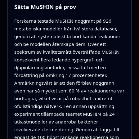
Sätta MuSHIN på prov
Forskarna testade MuSHIN noggrant på 926
metaboliska modeller från två stora databaser,
genom att systematiskt ta bort kända reaktioner
och be modellen återskapa dem. Över ett
spektrum av kvalitetsmått överträffade MuSHIN
konsekvent flera ledande hypergraf- och
djupinlärningsmetoder, i vissa fall med en
förbättring på omkring 17 procentenheter.
Anmärkningsvärt är att den förblev noggrann
även när så mycket som 80 % av reaktionerna var
borttagna, vilket visar på robusthet i extremt
ofullständiga nätverk. I en annan uppsättning
experiment tillämpade teamet MuSHIN på 24
utkastmodeller av anaeroba bakterier
involverade i fermentering. Genom att lägga till
endast de 100 högst rankade reaktionerna som