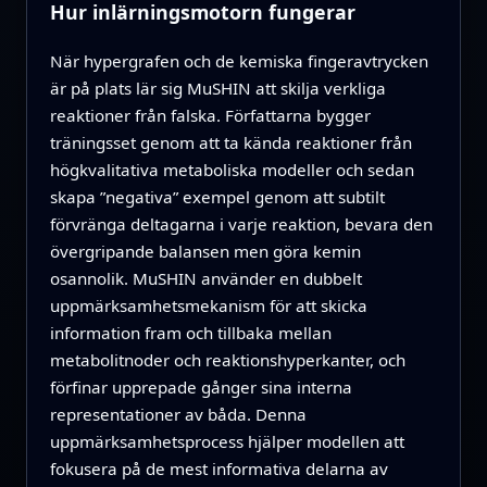
Hur inlärningsmotorn fungerar
När hypergrafen och de kemiska fingeravtrycken
är på plats lär sig MuSHIN att skilja verkliga
reaktioner från falska. Författarna bygger
träningsset genom att ta kända reaktioner från
högkvalitativa metaboliska modeller och sedan
skapa ”negativa” exempel genom att subtilt
förvränga deltagarna i varje reaktion, bevara den
övergripande balansen men göra kemin
osannolik. MuSHIN använder en dubbelt
uppmärksamhetsmekanism för att skicka
information fram och tillbaka mellan
metabolitnoder och reaktionshyperkanter, och
förfinar upprepade gånger sina interna
representationer av båda. Denna
uppmärksamhetsprocess hjälper modellen att
fokusera på de mest informativa delarna av