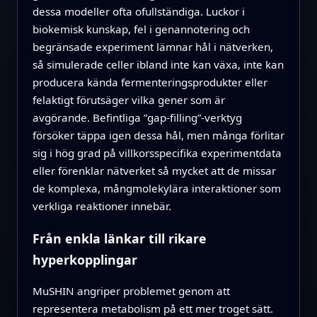
dessa modeller ofta ofullständiga. Luckor i
biokemisk kunskap, fel i genannotering och
begränsade experiment lämnar hål i nätverken,
så simulerade celler ibland inte kan växa, inte kan
producera kända fermenteringsprodukter eller
felaktigt förutsäger vilka gener som är
avgörande. Befintliga ”gap-filling”-verktyg
försöker täppa igen dessa hål, men många förlitar
sig i hög grad på villkorsspecifika experimentdata
eller förenklar nätverket så mycket att de missar
de komplexa, mångmolekylära interaktioner som
verkliga reaktioner innebär.
Från enkla länkar till rikare
hyperkopplingar
MuSHIN angriper problemet genom att
representera metabolism på ett mer troget sätt.