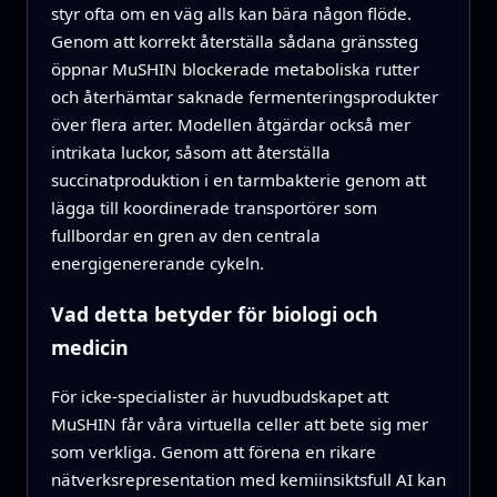
styr ofta om en väg alls kan bära någon flöde.
Genom att korrekt återställa sådana gränssteg
öppnar MuSHIN blockerade metaboliska rutter
och återhämtar saknade fermenteringsprodukter
över flera arter. Modellen åtgärdar också mer
intrikata luckor, såsom att återställa
succinatproduktion i en tarmbakterie genom att
lägga till koordinerade transportörer som
fullbordar en gren av den centrala
energigenererande cykeln.
Vad detta betyder för biologi och
medicin
För icke-specialister är huvudbudskapet att
MuSHIN får våra virtuella celler att bete sig mer
som verkliga. Genom att förena en rikare
nätverksrepresentation med kemiinsiktsfull AI kan